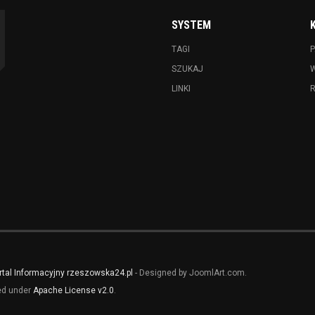
SYSTEM
TAGI
P
SZUKAJ
LINKI
rtal Informacyjny rzeszowska24.pl
- Designed by JoomlArt.com.
sed under
Apache License v2.0
.