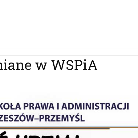
niane w WSPiA