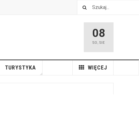
08
SO
,
SIE
TURYSTYKA
WIĘCEJ