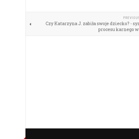
PREVIOU
Czy Katarzyna J. zabiła swoje dziecko? - s
procesu karnego 