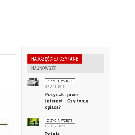
NAJCZĘŚCIEJ CZYTANE
NAJNOWSZE
Z ŻYCIA WZIĘTE
GRU 11 2018
Pożyczki przez
internet – Czy to się
opłaca?
Z ŻYCIA WZIĘTE
GRU 17 2020
Rośnie