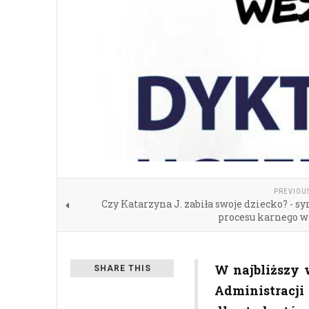
PREVIOU
Czy Katarzyna J. zabiła swoje dziecko? - s
procesu karnego 
W najbliższy 
SHARE THIS
Administracji