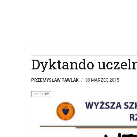
Dyktando uczel
PRZEMYSŁAW PAWLAK
09 MARZEC 2015
RZESZÓW