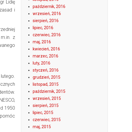
r Lidię
październik, 2016
zasad i
wrzesień, 2016
sierpień, 2016
lipiec, 2016
zedniej
czerwiec, 2016
m.in. z
maj, 2016
owanego
kwiecień, 2016
marzec, 2016
luty, 2016
styczeń, 2016
lutego.
grudzień, 2015
icznych
listopad, 2015
październik, 2015
dentów.
wrzesień, 2015
UNESCO,
sierpień, 2015
Od 1950
lipiec, 2015
dopomóc
czerwiec, 2015
maj, 2015