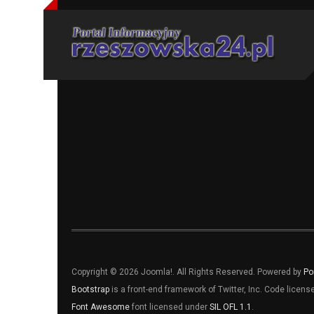
Copyright © 2026 Joomla!. All Rights Reserved. Powered by
Po
Bootstrap
is a front-end framework of Twitter, Inc. Code licen
Font Awesome
font licensed under
SIL OFL 1.1
.