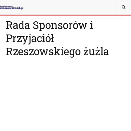
JESTEŚ TUTAJ:
SPORT
ŻUŻEL
Rada Sponsorów i
Przyjaciół
Rzeszowskiego żużla