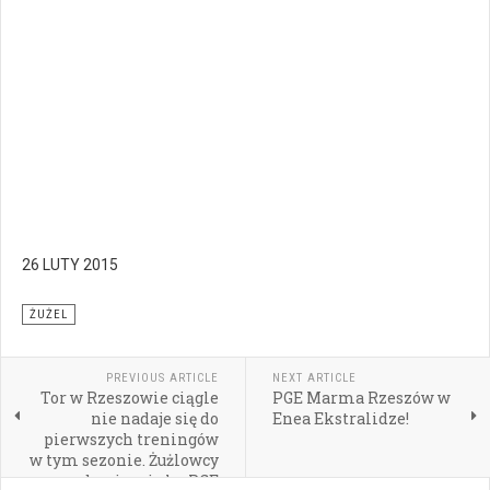
26 LUTY 2015
ŻUŻEL
PREVIOUS ARTICLE
NEXT ARTICLE
Tor w Rzeszowie ciągle
PGE Marma Rzeszów w
nie nadaje się do
Enea Ekstralidze!
pierwszych treningów
w tym sezonie. Żużlowcy
beniaminka PGE