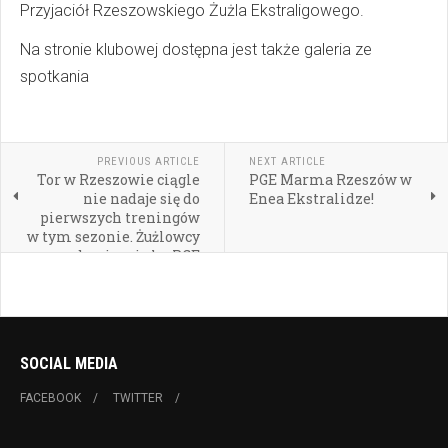
Przyjaciół Rzeszowskiego Żużla Ekstraligowego.
Na stronie klubowej dostępna jest także galeria ze
spotkania
PREVIOUS ARTICLE
NEXT ARTICLE
Tor w Rzeszowie ciągle
PGE Marma Rzeszów w
nie nadaje się do
Enea Ekstralidze!
pierwszych treningów
w tym sezonie. Żużlowcy
beniaminka PGE
SOCIAL MEDIA
FACEBOOK
TWITTER