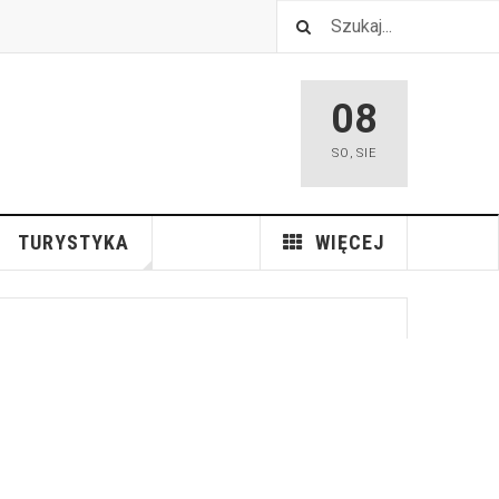
08
SO
,
SIE
TURYSTYKA
WIĘCEJ