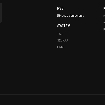
RSS
Nasze doniesienia
P
SYSTEM
TAGI
SZUKAJ
LINKI