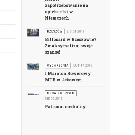
zapotrzebowanie na
opiekunki w
Niemczech
RZESZÓW
LIS 01 2019
Billboard w Rzeszowie?
Zmaksymalizuj swoje
szanse!
WYDARZENIA
LUT 17 2018
I Maraton Rowerowy
MTB w Jeżowem
UNCATEGORISED
SIE 02 2015
Patronat medialny