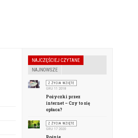
NAJCZĘŚCIEJ CZYTANE
NAJNOWSZE
Z ŻYCIA WZIĘTE
GRU 11 2018
Pożyczki przez
internet – Czy to się
opłaca?
Z ŻYCIA WZIĘTE
GRU 17 2020
Rośnie