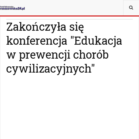
JESTEŚ TUTAJ:
WIADOMOŚCI
RZESZÓW
Zakończyła się
konferencja "Edukacja
w prewencji chorób
cywilizacyjnych"