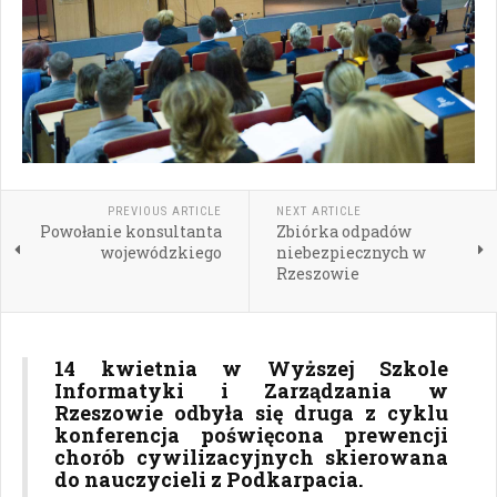
PREVIOUS ARTICLE
NEXT ARTICLE
Powołanie konsultanta
Zbiórka odpadów
wojewódzkiego
niebezpiecznych w
Rzeszowie
14 kwietnia w Wyższej Szkole
Informatyki i Zarządzania w
Rzeszowie odbyła się druga z cyklu
konferencja poświęcona prewencji
chorób cywilizacyjnych skierowana
do nauczycieli z Podkarpacia.