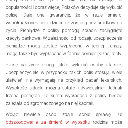
popularności i coraz więcej Polaków decyduje się wykupić
polisę. Daje ona gwarancję, że w razie śmierci
współmałżonek oraz dzieci nie zostaną bez środków do
życia. Pieniądze z polisy pomogą spłacić zaciągnięte
kredyty bankowe. W zależności od rodzaju ubezpieczenia
pieniądze mogą zostać wypłacone w jednej transzy,
mogą także być wypłacane w formie comiesięcznej renty.
Polisę na życie mogą także wykupić osoby starsze.
Ubezpieczyciele w przypadku takich polis stosują wiele
ułatwień, nie wymagają na przykład badań lekarskich.
Wysokość składki można ustalić indywidualnie. Jednak
trzeba pamiętać, że suma wypłacona z polisy będzie
zależała od zgromadzonego na niej kapitału.
Wciąż niewiele osób zdaje sobie sprawę, że
odszkodowanie za śmierć w wypadku
rodzina może