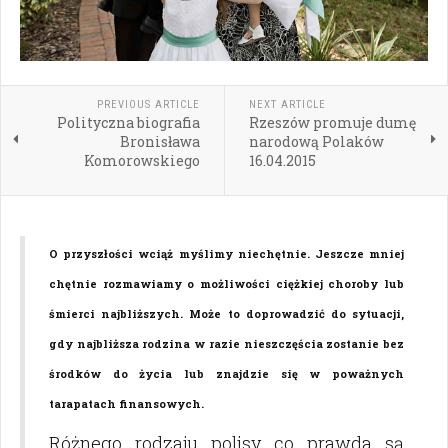
PREVIOUS ARTICLE
NEXT ARTICLE
Polityczna biografia
Rzeszów promuje dumę
Bronisława
narodową Polaków
Komorowskiego
16.04.2015
O przyszłości wciąż myślimy niechętnie. Jeszcze mniej
chętnie rozmawiamy o możliwości ciężkiej choroby lub
śmierci najbliższych. Może to doprowadzić do sytuacji,
gdy najbliższa rodzina w razie nieszczęścia zostanie bez
środków do życia lub znajdzie się w poważnych
tarapatach finansowych.
Różnego rodzaju polisy co prawda są