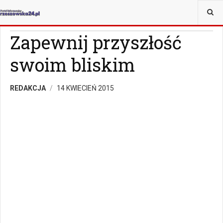
JESTEŚ TUTAJ:
MAGAZYN
Z ŻYCIA WZIĘTE
Zapewnij przyszłość
swoim bliskim
REDAKCJA
14 KWIECIEŃ 2015