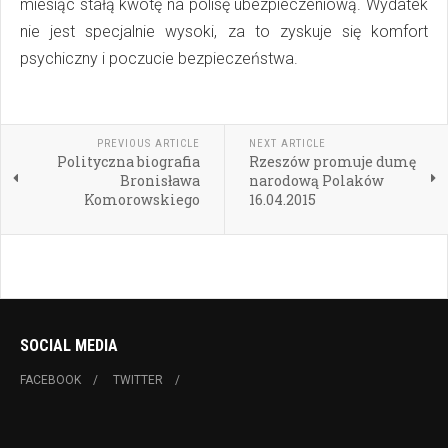
miesiąc stałą kwotę na polisę ubezpieczeniową. Wydatek
nie jest specjalnie wysoki, za to zyskuje się komfort
psychiczny i poczucie bezpieczeństwa.
PREVIOUS ARTICLE
NEXT ARTICLE
Polityczna biografia
Rzeszów promuje dumę
Bronisława
narodową Polaków
Komorowskiego
16.04.2015
SOCIAL MEDIA
FACEBOOK
TWITTER