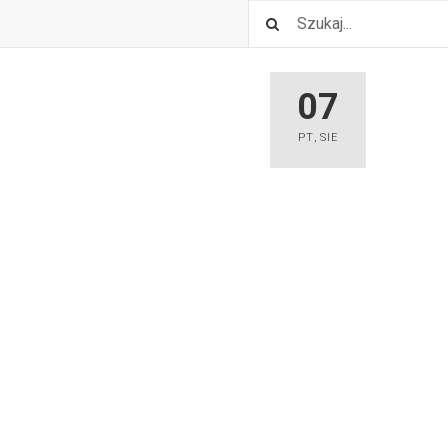
07
PT
,
SIE