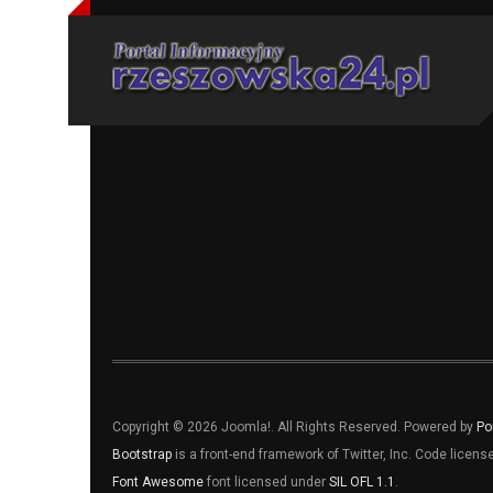
Copyright © 2026 Joomla!. All Rights Reserved. Powered by
Po
Bootstrap
is a front-end framework of Twitter, Inc. Code licen
Font Awesome
font licensed under
SIL OFL 1.1
.