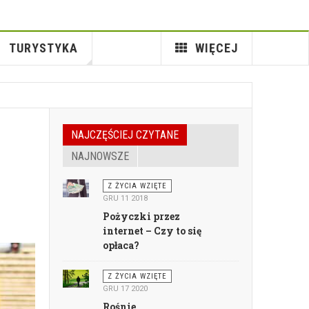
TURYSTYKA
WIĘCEJ
NAJCZĘŚCIEJ CZYTANE
NAJNOWSZE
Z ŻYCIA WZIĘTE
GRU 11 2018
Pożyczki przez
internet – Czy to się
opłaca?
Z ŻYCIA WZIĘTE
GRU 17 2020
Rośnie