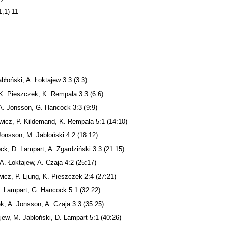
1,1) 11
błoński, A. Łoktajew 3:3 (3:3)
 K. Pieszczek, K. Rempała 3:3 (6:6)
A. Jonsson, G. Hancock 3:3 (9:9)
ewicz, P. Kildemand, K. Rempała 5:1 (14:10)
Jonsson, M. Jabłoński 4:2 (18:12)
ck, D. Lampart, A. Zgardziński 3:3 (21:15)
A. Łoktajew, A. Czaja 4:2 (25:17)
wicz, P. Ljung, K. Pieszczek 2:4 (27:21)
D. Lampart, G. Hancock 5:1 (32:22)
k, A. Jonsson, A. Czaja 3:3 (35:25)
ajew, M. Jabłoński, D. Lampart 5:1 (40:26)