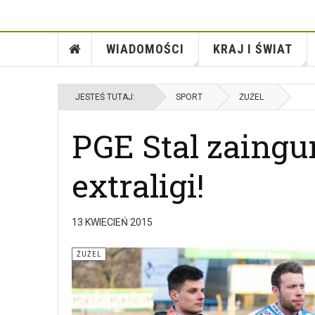
WIADOMOŚCI
KRAJ I ŚWIAT
JESTEŚ TUTAJ:
SPORT
ŻUŻEL
PGE Stal zaingu
extraligi!
13 KWIECIEŃ 2015
ŻUŻEL