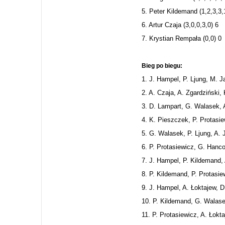
5. Peter Kildemand (1,2,3,3,
6. Artur Czaja (3,0,0,3,0) 6
7. Krystian Rempała (0,0) 0
Bieg po biegu:
1. J. Hampel, P. Ljung, M. Ja
2. A. Czaja, A. Zgardziński,
3. D. Lampart, G. Walasek, 
4. K. Pieszczek, P. Protasi
5. G. Walasek, P. Ljung, A. 
6. P. Protasiewicz, G. Hanco
7. J. Hampel, P. Kildemand, 
8. P. Kildemand, P. Protasie
9. J. Hampel, A. Łoktajew, 
10. P. Kildemand, G. Walase
11. P. Protasiewicz, A. Łokt