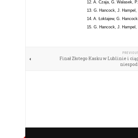
12. A. Czaja, G. Walasek, P.
13. G. Hancock, J. Hampel, 
14. A. Łoktajew, G. Hancock
15. G. Hancock, J. Hampel, 
PREVIOU
Finał Złotego Kasku w Lublinie i cią
niespod