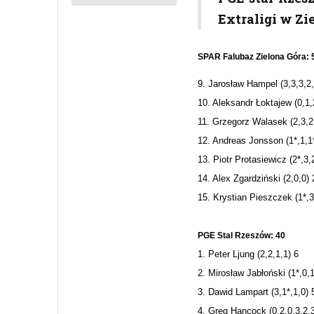
Extraligi w Zi
SPAR Falubaz Zielona Góra: 
9. Jarosław Hampel (3,3,3,2,
10. Aleksandr Łoktajew (0,1,
11. Grzegorz Walasek (2,3,2
12. Andreas Jonsson (1*,1,1
13. Piotr Protasiewicz (2*,3,
14. Alex Zgardziński (2,0,0) 
15. Krystian Pieszczek (1*,3
PGE Stal Rzeszów: 40
1. Peter Ljung (2,2,1,1) 6
2. Mirosław Jabłoński (1*,0,
3. Dawid Lampart (3,1*,1,0)
4. Greg Hancock (0,2,0,3,2,