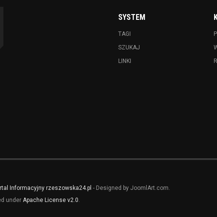
SYSTEM
TAGI
P
SZUKAJ
LINKI
rtal Informacyjny rzeszowska24.pl
- Designed by JoomlArt.com.
sed under
Apache License v2.0
.