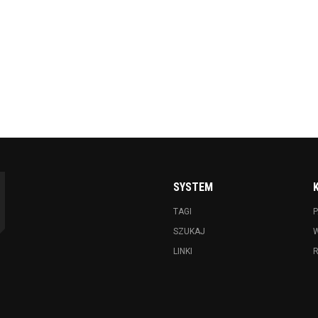
SYSTEM
TAGI
P
SZUKAJ
LINKI