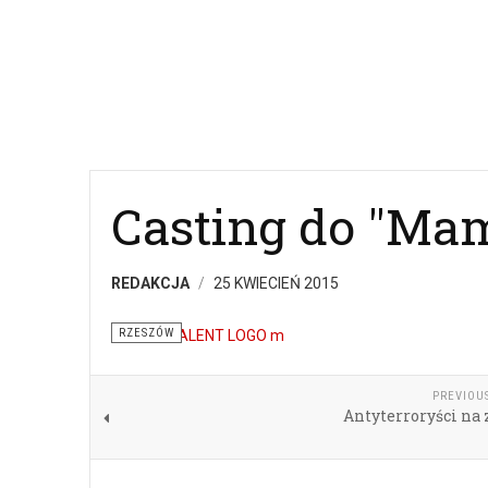
Casting do "Mam
REDAKCJA
25 KWIECIEŃ 2015
RZESZÓW
PREVIOU
Antyterroryści na