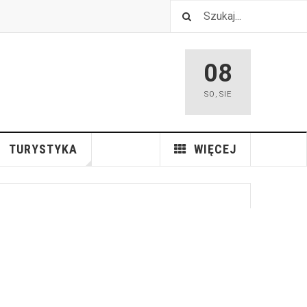
08
SO
,
SIE
TURYSTYKA
WIĘCEJ