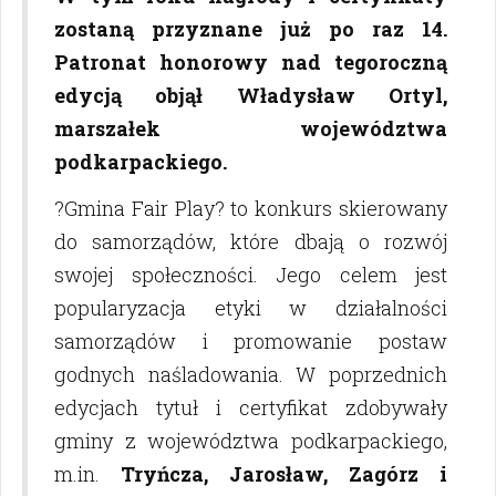
zostaną przyznane już po raz 14.
Patronat honorowy nad tegoroczną
edycją objął Władysław Ortyl,
marszałek województwa
podkarpackiego.
?Gmina Fair Play? to konkurs skierowany
do samorządów, które dbają o rozwój
swojej społeczności. Jego celem jest
popularyzacja etyki w działalności
samorządów i promowanie postaw
godnych naśladowania. W poprzednich
edycjach tytuł i certyfikat zdobywały
gminy z województwa podkarpackiego,
m.in.
Tryńcza, Jarosław, Zagórz i