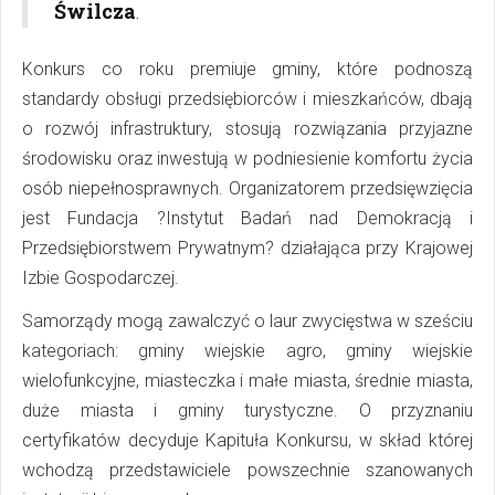
Świlcza
.
Konkurs co roku premiuje gminy, które podnoszą
standardy obsługi przedsiębiorców i mieszkańców, dbają
o rozwój infrastruktury, stosują rozwiązania przyjazne
środowisku oraz inwestują w podniesienie komfortu życia
osób niepełnosprawnych. Organizatorem przedsięwzięcia
jest Fundacja ?Instytut Badań nad Demokracją i
Przedsiębiorstwem Prywatnym? działająca przy Krajowej
Izbie Gospodarczej.
Samorządy mogą zawalczyć o laur zwycięstwa w sześciu
kategoriach: gminy wiejskie agro, gminy wiejskie
wielofunkcyjne, miasteczka i małe miasta, średnie miasta,
duże miasta i gminy turystyczne. O przyznaniu
certyfikatów decyduje Kapituła Konkursu, w skład której
wchodzą przedstawiciele powszechnie szanowanych