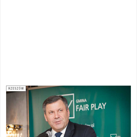
RZESZÓW