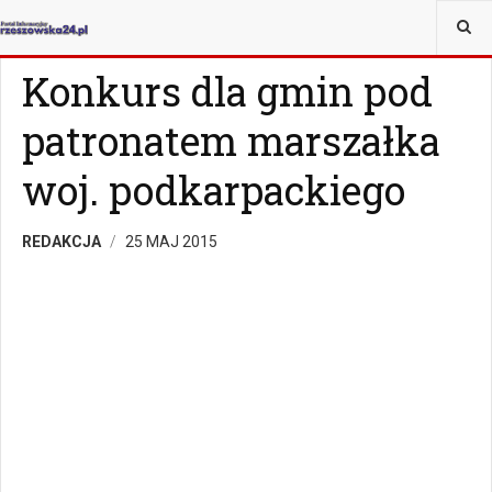
JESTEŚ TUTAJ:
WIADOMOŚCI
RZESZÓW
Konkurs dla gmin pod
patronatem marszałka
woj. podkarpackiego
REDAKCJA
25 MAJ 2015