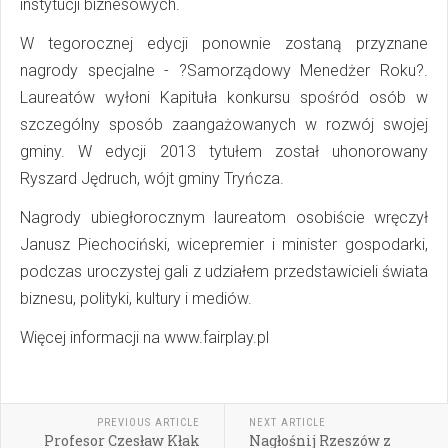
instytucji biznesowych.
W tegorocznej edycji ponownie zostaną przyznane
nagrody specjalne - ?Samorządowy Menedżer Roku?.
Laureatów wyłoni Kapituła konkursu spośród osób w
szczególny sposób zaangażowanych w rozwój swojej
gminy. W edycji 2013 tytułem został uhonorowany
Ryszard Jędruch, wójt gminy Tryńcza.
Nagrody ubiegłorocznym laureatom osobiście wręczył
Janusz Piechociński, wicepremier i minister gospodarki,
podczas uroczystej gali z udziałem przedstawicieli świata
biznesu, polityki, kultury i mediów.
Więcej informacji na www.fairplay.pl
PREVIOUS ARTICLE
NEXT ARTICLE
Profesor Czesław Kłak
Nagłośnij Rzeszów z