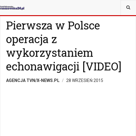
JESTEŚ TUTAJ:
KRAJ I ŚWIAT
KRAJ
Pierwsza w Polsce
operacja z
wykorzystaniem
echonawigacji [VIDEO]
AGENCJA TVN/X-NEWS.PL
28 WRZESIEŃ 2015