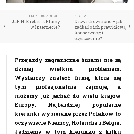
PREVIOUS ARTICLE
NEXT ARTICLE
Jak NIE robić reklamy
Drzwi drewniane – jak
w Internecie?
zadbać o ich prawidłową
konserwację i
czyszczenie?
Przejazdy zagraniczne busami nie są
dzisiaj wielkim problemem.
Wystarczy znaleźć firmę, która się
tym profesjonalnie zajmuje, a
możemy już jechać do wielu krajów
Europy. Najbardziej popularne
kierunki wybierane przez Polaków to
oczywiście Niemcy, Holandia i Belgia.
Jedziemy w tym kierunku z kilku