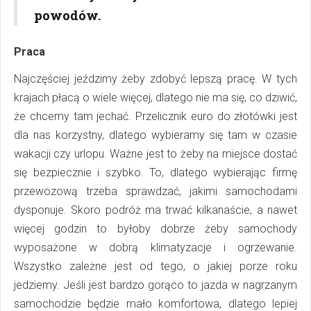
powodów.
Praca
Najczęściej jeździmy żeby zdobyć lepszą pracę. W tych
krajach płacą o wiele więcej, dlatego nie ma się, co dziwić,
że chcemy tam jechać. Przelicznik euro do złotówki jest
dla nas korzystny, dlatego wybieramy się tam w czasie
wakacji czy urlopu. Ważne jest to żeby na miejsce dostać
się bezpiecznie i szybko. To, dlatego wybierając firmę
przewozową trzeba sprawdzać, jakimi samochodami
dysponuje. Skoro podróż ma trwać kilkanaście, a nawet
więcej godzin to byłoby dobrze żeby samochody
wyposażone w dobrą klimatyzacje i ogrzewanie.
Wszystko zależne jest od tego, o jakiej porze roku
jedziemy. Jeśli jest bardzo gorąco to jazda w nagrzanym
samochodzie będzie mało komfortowa, dlatego lepiej