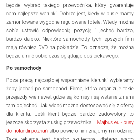
będzie wybrać takiego przewoźnika, który gwarantuje
nam najlepsze warunki. Dobrze jest, kiedy w busie mamy
zamontowane wygodne regulowane fotele. Wtedy można
sobie ustawić odpowiednią pozycję i jechać bardzo,
bardzo daleko. Niektóre samochody tych lepszych firm
mają również DVD na pokładzie. To oznacza, że można
będzie umilić sobie czas oglądając coś ciekawego.
Po samochody
Poza pracą najczęściej wspomniane kierunki wybieramy
żeby jechać po samochód. Firma, która organizuje takie
przejazdy wie nawet gdzie są komisy i są wstanie z nami
tam pojechać. Jak widać można dostosować się z ofertą
dla klienta. Jeśli klient będzie bardzo zadowolony to
jeszcze skorzysta z usług przewoźnika –
Majbus.eu - busy
do holandii poznań
albo powie o nim znajomym i rodzinie.
Taka reklama jest bardzo skuteczna, dlatego warto