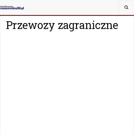
JESTEŚ TUTAJ:
MAGAZYN
Z ŻYCIA WZIĘTE
Przewozy zagraniczne