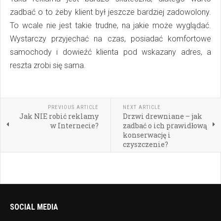
zadbać o to żeby klient był jeszcze bardziej zadowolony.
To wcale nie jest takie trudne, na jakie może wyglądać.
Wystarczy przyjechać na czas, posiadać komfortowe
samochody i dowieźć klienta pod wskazany adres, a
reszta zrobi się sama.
PREVIOUS ARTICLE
NEXT ARTICLE
Jak NIE robić reklamy
Drzwi drewniane – jak
w Internecie?
zadbać o ich prawidłową
konserwację i
czyszczenie?
SOCIAL MEDIA