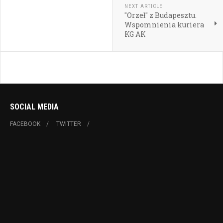
NEXT ARTICLE
"Orzeł" z Budapesztu.
Wspomnienia kuriera
KG AK
SOCIAL MEDIA
FACEBOOK
TWITTER