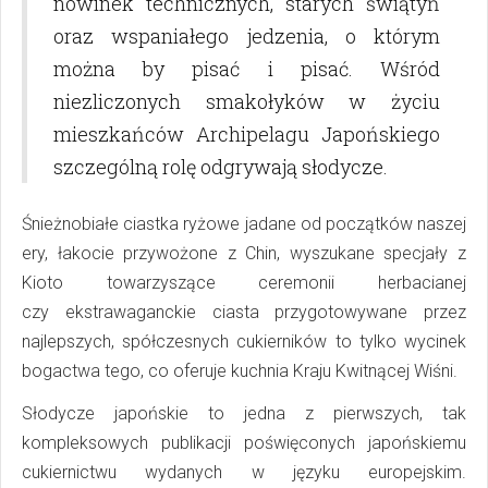
nowinek technicznych, starych świątyń
oraz wspaniałego jedzenia, o którym
można by pisać i pisać. Wśród
niezliczonych smakołyków w życiu
mieszkańców Archipelagu Japońskiego
szczególną rolę odgrywają słodycze.
Śnieżnobiałe ciastka ryżowe jadane od początków naszej
ery, łakocie przywożone z Chin, wyszukane specjały z
Kioto towarzyszące ceremonii herbacianej
czy ekstrawaganckie ciasta przygotowywane przez
najlepszych, spółczesnych cukierników to tylko wycinek
bogactwa tego, co oferuje kuchnia Kraju Kwitnącej Wiśni.
Słodycze japońskie to jedna z pierwszych, tak
kompleksowych publikacji poświęconych japońskiemu
cukiernictwu wydanych w języku europejskim.