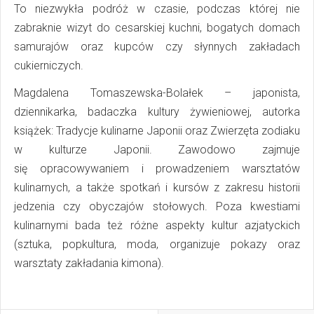
To niezwykła podróż w czasie, podczas której nie
zabraknie wizyt do cesarskiej kuchni, bogatych domach
samurajów oraz kupców czy słynnych zakładach
cukierniczych.
Magdalena Tomaszewska-Bolałek – japonista,
dziennikarka, badaczka kultury żywieniowej, autorka
książek: Tradycje kulinarne Japonii oraz Zwierzęta zodiaku
w kulturze Japonii. Zawodowo zajmuje
się opracowywaniem i prowadzeniem warsztatów
kulinarnych, a także spotkań i kursów z zakresu historii
jedzenia czy obyczajów stołowych. Poza kwestiami
kulinarnymi bada też różne aspekty kultur azjatyckich
(sztuka, popkultura, moda, organizuje pokazy oraz
warsztaty zakładania kimona).