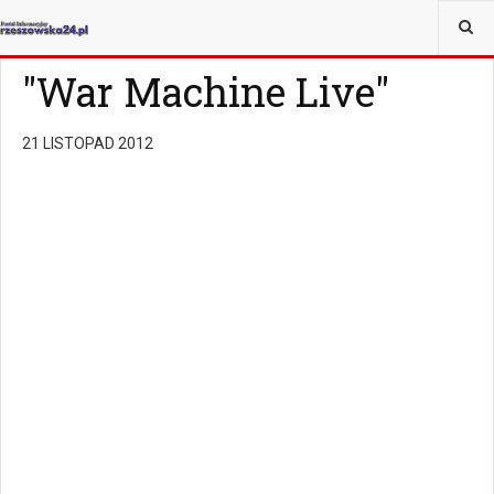
JESTEŚ TUTAJ:
KULTURA
MUZYKA
PŁYTY
"War Machine Live"
21 LISTOPAD 2012