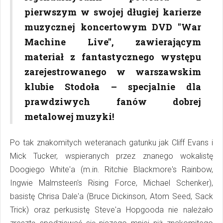
pierwszym w swojej długiej karierze
muzycznej koncertowym DVD "War
Machine Live", zawierającym
materiał z fantastycznego występu
zarejestrowanego w warszawskim
klubie Stodoła – specjalnie dla
prawdziwych fanów dobrej
metalowej muzyki!
Po tak znakomitych weteranach gatunku jak Cliff Evans i
Mick Tucker, wspieranych przez znanego wokalistę
Doogiego White'a (m.in. Ritchie Blackmore's Rainbow,
Ingwie Malmsteen's Rising Force, Michael Schenker),
basistę Chrisa Dale'a (Bruce Dickinson, Atom Seed, Sack
Trick) oraz perkusistę Steve'a Hopgooda nie należało