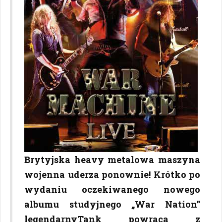
Brytyjska heavy metalowa maszyna
wojenna uderza ponownie! Krótko po
wydaniu oczekiwanego nowego
albumu studyjnego „War Nation”
legendarnyTank powraca z