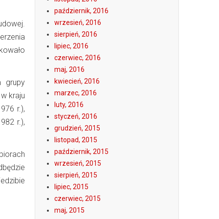
październik, 2016
wrzesień, 2016
ludowej.
sierpień, 2016
rzenia
lipiec, 2016
rakowało
czerwiec, 2016
maj, 2016
kwiecień, 2016
m grupy
marzec, 2016
 w kraju
luty, 2016
76 r.),
styczeń, 2016
982 r.),
grudzień, 2015
listopad, 2015
październik, 2015
biorach
wrzesień, 2015
dbędzie
sierpień, 2015
edzibie
lipiec, 2015
czerwiec, 2015
maj, 2015