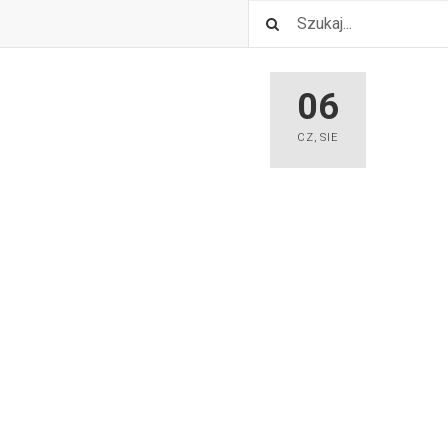
06
CZ
,
SIE