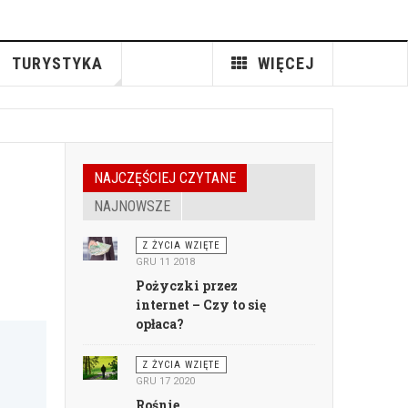
TURYSTYKA
WIĘCEJ
NAJCZĘŚCIEJ CZYTANE
NAJNOWSZE
Z ŻYCIA WZIĘTE
GRU 11 2018
Pożyczki przez
internet – Czy to się
opłaca?
Z ŻYCIA WZIĘTE
GRU 17 2020
Rośnie