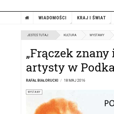
WIADOMOŚCI
KRAJ I ŚWIAT
JESTEŚ TUTAJ:
KULTURA
WYSTAWY
„Frączek znany 
artysty w Podka
RAFAŁ BIAŁORUCKI
18 MAJ 2016
WYSTAWY