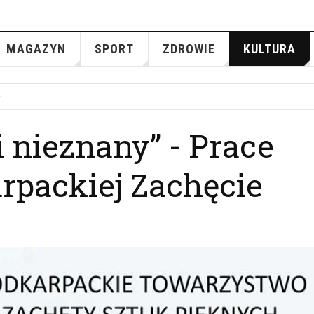
MAGAZYN
SPORT
ZDROWIE
KULTURA
i nieznany” - Prace
rpackiej Zachęcie