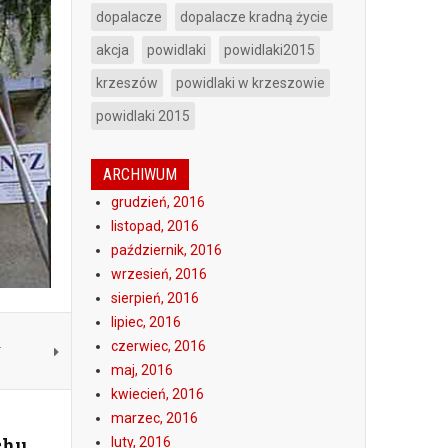
dopalacze
dopalacze kradną życie
akcja
powidlaki
powidlaki2015
krzeszów
powidlaki w krzeszowie
powidlaki 2015
ARCHIWUM
grudzień, 2016
listopad, 2016
październik, 2016
wrzesień, 2016
sierpień, 2016
lipiec, 2016
czerwiec, 2016
w
maj, 2016
kwiecień, 2016
marzec, 2016
chu
luty, 2016