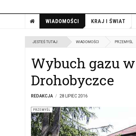
WIADOMOŚCI
KRAJ I ŚWIAT
JESTEŚ TUTAJ:
WIADOMOŚCI
PRZEMYŚL
Wybuch gazu w
Drohobyczce
REDAKCJA
28 LIPIEC 2016
PRZEMYŚL