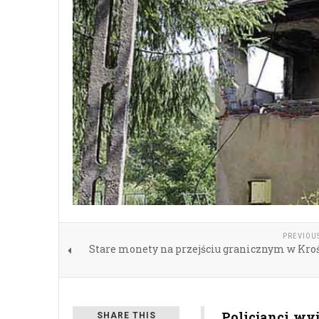
PREVIOU
Stare monety na przejściu granicznym w Kro
Policjanci wy
SHARE THIS