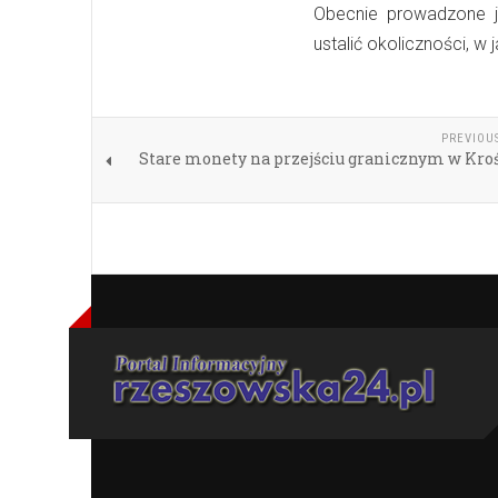
Obecnie prowadzone j
ustalić okoliczności, w
PREVIOU
Stare monety na przejściu granicznym w Kro