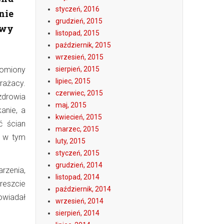
styczeń, 2016
nie
grudzień, 2015
awy
listopad, 2015
październik, 2015
wrzesień, 2015
domiony
sierpień, 2015
lipiec, 2015
rażacy.
czerwiec, 2015
drowia
maj, 2015
anie, a
kwiecień, 2015
ć ścian
marzec, 2015
o w tym
luty, 2015
styczeń, 2015
grudzień, 2014
rzenia,
listopad, 2014
reszcie
październik, 2014
owiadał
wrzesień, 2014
sierpień, 2014