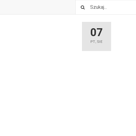
07
PT
,
SIE