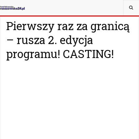
JESTEŚ TUTAJ:
KRAJ I ŚWIAT
KRAJ
Pierwszy raz za granicą
– rusza 2. edycja
programu! CASTING!