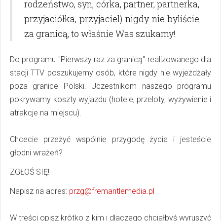
rodzeństwo, syn, córka, partner, partnerka,
przyjaciółka, przyjaciel) nigdy nie byliście
za granicą, to właśnie Was szukamy!
Do programu "Pierwszy raz za granicą" realizowanego dla
stacji TTV poszukujemy osób, które nigdy nie wyjeżdżały
poza granice Polski. Uczestnikom naszego programu
pokrywamy koszty wyjazdu (hotele, przeloty, wyżywienie i
atrakcje na miejscu).
Chcecie przeżyć wspólnie przygodę życia i jesteście
głodni wrażeń?
ZGŁOŚ SIĘ!
Napisz na adres:
przg@fremantlemedia.pl
W treści opisz krótko z kim i dlaczego chciałbyś wyruszyć