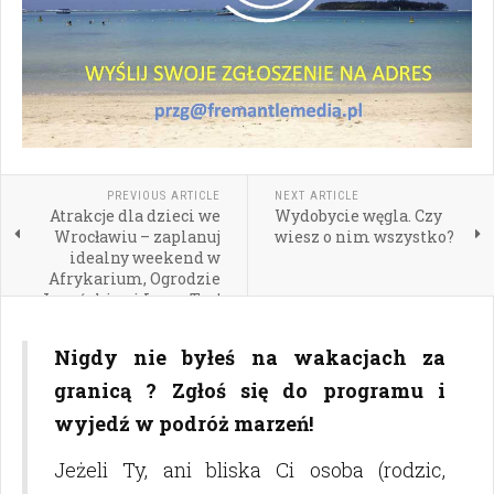
PREVIOUS ARTICLE
NEXT ARTICLE
Atrakcje dla dzieci we
Wydobycie węgla. Czy
Wrocławiu – zaplanuj
wiesz o nim wszystko?
idealny weekend w
Afrykarium, Ogrodzie
Japońskim i Laser Tag!
Nigdy nie byłeś na wakacjach za
granicą ? Zgłoś się do programu i
wyjedź w podróż marzeń!
Jeżeli Ty, ani bliska Ci osoba (rodzic,