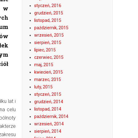
styczeń, 2016
m w
grudzień, 2015
ych
listopad, 2015
ium
październik, 2015
rów
wrzesień, 2015
sierpień, 2015
łek
lipiec, 2015
wym
czerwiec, 2015
iół
maj, 2015
kwiecień, 2015
marzec, 2015
luty, 2015
styczeń, 2015
u lat i
grudzień, 2014
na celu
listopad, 2014
październik, 2014
pólnoty
wrzesień, 2014
kterze
sierpień, 2014
zakresu