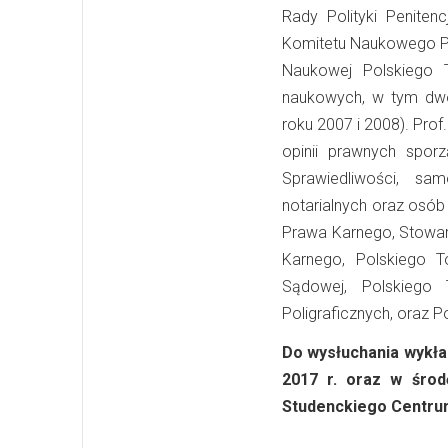
Rady Polityki Peniten
Komitetu Naukowego Po
Naukowej Polskiego T
naukowych, w tym dwóc
roku 2007 i 2008). Pro
opinii prawnych spor
Sprawiedliwości, sam
notarialnych oraz osó
Prawa Karnego, Stowa
Karnego, Polskiego T
Sądowej, Polskiego 
Poligraficznych, oraz 
Do wysłuchania wykła
2017 r. oraz w środ
Studenckiego Centrum 