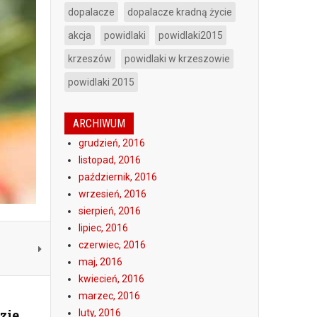
dopalacze
dopalacze kradną życie
akcja
powidlaki
powidlaki2015
krzeszów
powidlaki w krzeszowie
powidlaki 2015
ARCHIWUM
grudzień, 2016
listopad, 2016
październik, 2016
wrzesień, 2016
sierpień, 2016
lipiec, 2016
czerwiec, 2016
maj, 2016
kwiecień, 2016
marzec, 2016
zie
luty, 2016