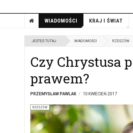
WIADOMOŚCI
KRAJ I ŚWIAT
JESTEŚ TUTAJ:
WIADOMOŚCI
RZESZÓW
Czy Chrystusa 
prawem?
PRZEMYSŁAW PAWLAK
10 KWIECIEŃ 2017
RZESZÓW