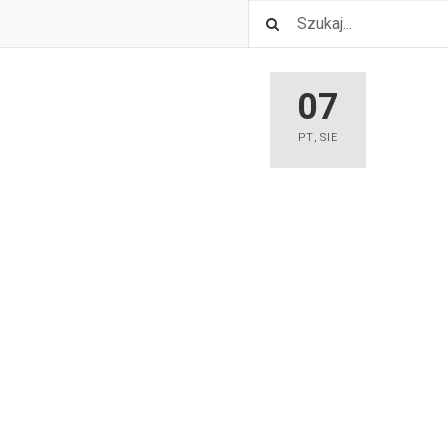
07
PT
,
SIE