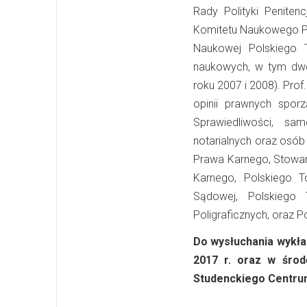
Rady Polityki Peniten
Komitetu Naukowego Po
Naukowej Polskiego T
naukowych, w tym dwóc
roku 2007 i 2008). Pro
opinii prawnych spor
Sprawiedliwości, sam
notarialnych oraz osó
Prawa Karnego, Stowa
Karnego, Polskiego T
Sądowej, Polskiego 
Poligraficznych, oraz 
Do wysłuchania wykła
2017 r. oraz w środ
Studenckiego Centrum 