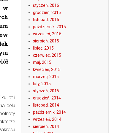
styczeń, 2016
m w
grudzień, 2015
ych
listopad, 2015
ium
październik, 2015
rów
wrzesień, 2015
sierpień, 2015
łek
lipiec, 2015
wym
czerwiec, 2015
iół
maj, 2015
kwiecień, 2015
marzec, 2015
luty, 2015
styczeń, 2015
u lat i
grudzień, 2014
na celu
listopad, 2014
październik, 2014
pólnoty
wrzesień, 2014
kterze
sierpień, 2014
zakresu