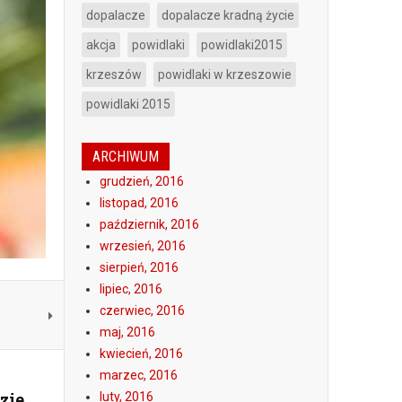
dopalacze
dopalacze kradną życie
akcja
powidlaki
powidlaki2015
krzeszów
powidlaki w krzeszowie
powidlaki 2015
ARCHIWUM
grudzień, 2016
listopad, 2016
październik, 2016
wrzesień, 2016
sierpień, 2016
lipiec, 2016
czerwiec, 2016
maj, 2016
kwiecień, 2016
marzec, 2016
zie
luty, 2016