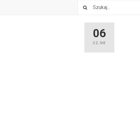
06
CZ
,
SIE