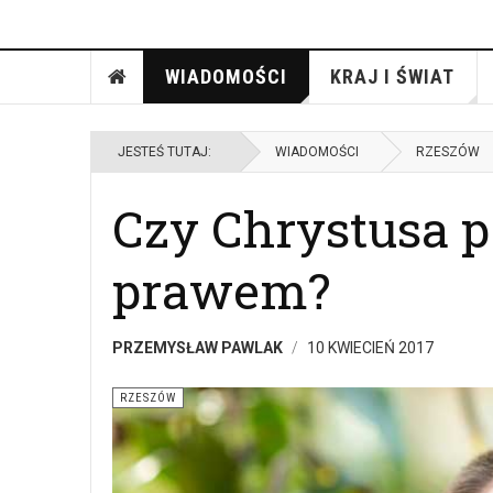
WIADOMOŚCI
KRAJ I ŚWIAT
JESTEŚ TUTAJ:
WIADOMOŚCI
RZESZÓW
Czy Chrystusa 
prawem?
PRZEMYSŁAW PAWLAK
10 KWIECIEŃ 2017
RZESZÓW