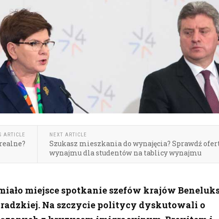
S ARTICLE
NEXT ARTICLE
 realne?
Szukasz mieszkania do wynajęcia? Sprawdź ofer
wynajmu dla studentów na tablicy wynajmu
iało miejsce spotkanie szefów krajów Beneluks
adzkiej. Na szczycie politycy dyskutowali o