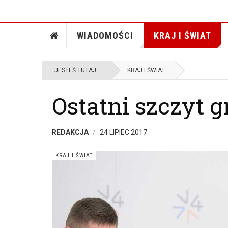
WIADOMOŚCI
KRAJ I ŚWIAT
JESTEŚ TUTAJ:
KRAJ I ŚWIAT
Ostatni szczyt 
REDAKCJA
24 LIPIEC 2017
KRAJ I ŚWIAT