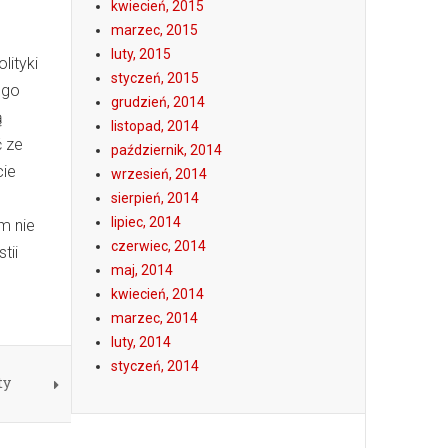
kwiecień, 2015
marzec, 2015
luty, 2015
lityki
styczeń, 2015
ego
grudzień, 2014
ą
listopad, 2014
ć ze
październik, 2014
cie
wrzesień, 2014
sierpień, 2014
lipiec, 2014
m nie
czerwiec, 2014
tii
maj, 2014
kwiecień, 2014
marzec, 2014
luty, 2014
styczeń, 2014
ty