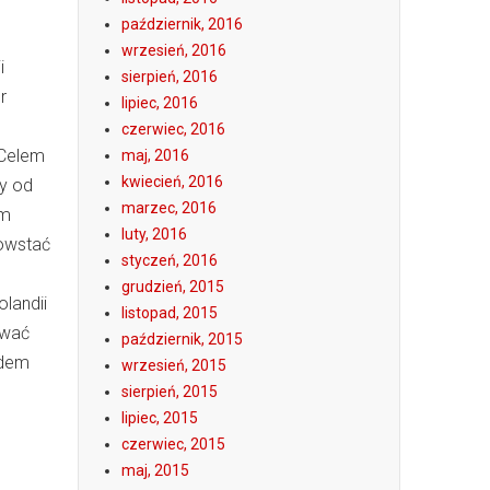
październik, 2016
wrzesień, 2016
i
sierpień, 2016
r
lipiec, 2016
czerwiec, 2016
 Celem
maj, 2016
kwiecień, 2016
ny od
marzec, 2016
ym
luty, 2016
powstać
styczeń, 2016
grudzień, 2015
olandii
listopad, 2015
ować
październik, 2015
adem
wrzesień, 2015
sierpień, 2015
lipiec, 2015
czerwiec, 2015
maj, 2015