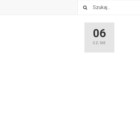
06
CZ
,
SIE