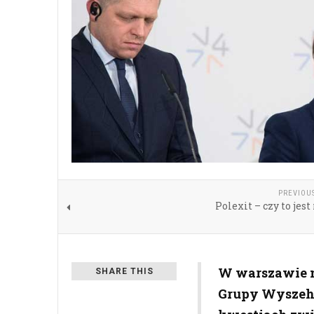
PREVIOU
Polexit – czy to jest
W warszawie m
SHARE THIS
Grupy Wyszehr