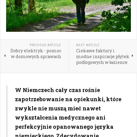
PREVIOUS ARTICLE
NEXT ARTICLE
Dobry elektryk - pomoc
Ciekawe faktury i
w domowych sprawach
modne inspiracje płytek
podłogowych w łazience
W Niemczech cały czas rośnie
zapotrzebowanie na opiekunki, które
zwykle nie muszą mieć nawet
wykształcenia medycznego ani
perfekcyjnie opanowanego języka
niemieckiego. Zdecydowanie