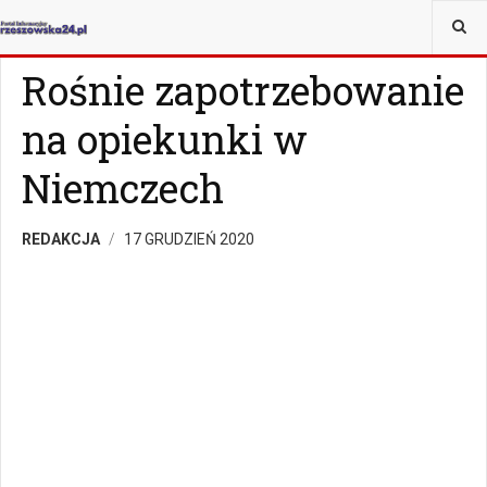
JESTEŚ TUTAJ:
MAGAZYN
Z ŻYCIA WZIĘTE
Rośnie zapotrzebowanie
na opiekunki w
Niemczech
REDAKCJA
17 GRUDZIEŃ 2020