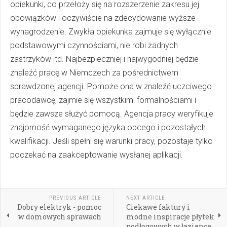
opiekunki, co przełoży się na rozszerzenie zakresu jej
obowiązków i oczywiście na zdecydowanie wyższe
wynagrodzenie. Zwykła opiekunka zajmuje się wyłącznie
podstawowymi czynnościami, nie robi żadnych
zastrzyków itd. Najbezpieczniej i najwygodniej będzie
znaleźć pracę w Niemczech za pośrednictwem
sprawdzonej agencji. Pomoże ona w znaleźć uczciwego
pracodawcę, zajmie się wszystkimi formalnościami i
będzie zawsze służyć pomocą. Agencja pracy weryfikuje
znajomość wymaganego języka obcego i pozostałych
kwalifikacji. Jeśli spełni się warunki pracy, pozostaje tylko
poczekać na zaakceptowanie wysłanej aplikacji.
PREVIOUS ARTICLE
NEXT ARTICLE
Dobry elektryk - pomoc
Ciekawe faktury i
w domowych sprawach
modne inspiracje płytek
podłogowych w łazience