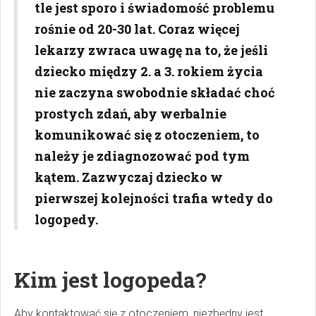
tle jest sporo i świadomość problemu
rośnie od 20-30 lat. Coraz więcej
lekarzy zwraca uwagę na to, że jeśli
dziecko między 2. a 3. rokiem życia
nie zaczyna swobodnie składać choć
prostych zdań, aby werbalnie
komunikować się z otoczeniem, to
należy je zdiagnozować pod tym
kątem. Zazwyczaj dziecko w
pierwszej kolejności trafia wtedy do
logopedy.
Kim jest logopeda?
Aby kontaktować się z otoczeniem, niezbędny jest