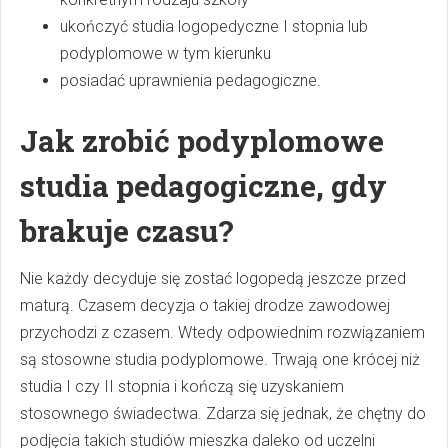
ukończyć studia logopedyczne I stopnia lub
podyplomowe w tym kierunku
posiadać uprawnienia pedagogiczne.
Jak zrobić podyplomowe
studia pedagogiczne, gdy
brakuje czasu?
Nie każdy decyduje się zostać logopedą jeszcze przed
maturą. Czasem decyzja o takiej drodze zawodowej
przychodzi z czasem. Wtedy odpowiednim rozwiązaniem
są stosowne studia podyplomowe. Trwają one krócej niż
studia I czy II stopnia i kończą się uzyskaniem
stosownego świadectwa. Zdarza się jednak, że chętny do
podjęcia takich studiów mieszka daleko od uczelni