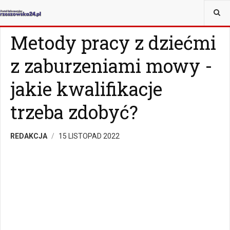
JESTEŚ TUTAJ:
ZDROWIE
ZDROWIE
Metody pracy z dziećmi
z zaburzeniami mowy -
jakie kwalifikacje
trzeba zdobyć?
REDAKCJA
15 LISTOPAD 2022