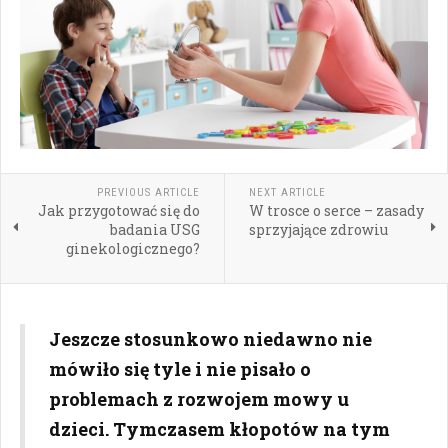
PREVIOUS ARTICLE
NEXT ARTICLE
Jak przygotować się do
W trosce o serce – zasady
badania USG
sprzyjające zdrowiu
ginekologicznego?
Jeszcze stosunkowo niedawno nie
mówiło się tyle i nie pisało o
problemach z rozwojem mowy u
dzieci. Tymczasem kłopotów na tym