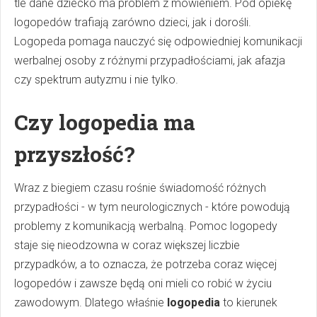
tle dane dziecko ma problem z mówieniem. Pod opiekę
logopedów trafiają zarówno dzieci, jak i dorośli.
Logopeda pomaga nauczyć się odpowiedniej komunikacji
werbalnej osoby z różnymi przypadłościami, jak afazja
czy spektrum autyzmu i nie tylko.
Czy logopedia ma
przyszłość?
Wraz z biegiem czasu rośnie świadomość różnych
przypadłości - w tym neurologicznych - które powodują
problemy z komunikacją werbalną. Pomoc logopedy
staje się nieodzowna w coraz większej liczbie
przypadków, a to oznacza, że potrzeba coraz więcej
logopedów i zawsze będą oni mieli co robić w życiu
zawodowym. Dlatego właśnie
logopedia
to kierunek