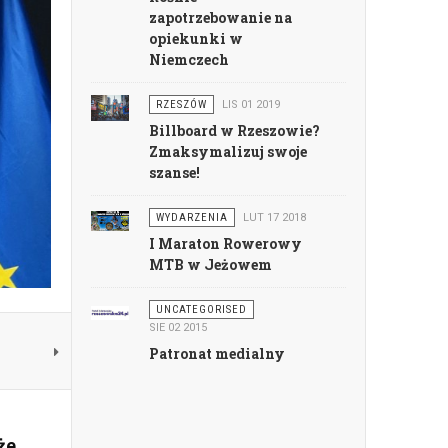
zapotrzebowanie na
opiekunki w
Niemczech
RZESZÓW
LIS 01 2019
Billboard w Rzeszowie?
Zmaksymalizuj swoje
szanse!
WYDARZENIA
LUT 17 2018
I Maraton Rowerowy
MTB w Jeżowem
UNCATEGORISED
SIE 02 2015
Patronat medialny
że