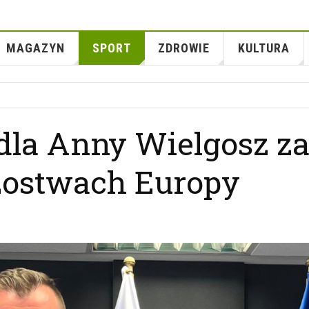
MAGAZYN
SPORT
ZDROWIE
KULTURA
dla Anny Wielgosz z
rzostwach Europy