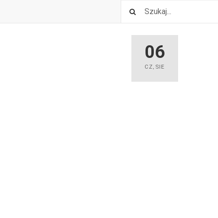
06
CZ
,
SIE