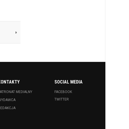
KONTAKTY
SOCIAL MEDIA
ATRONAT MEDIALNY
FACEBOOK
TWITTER
WYDAWCA
REDAKCJA