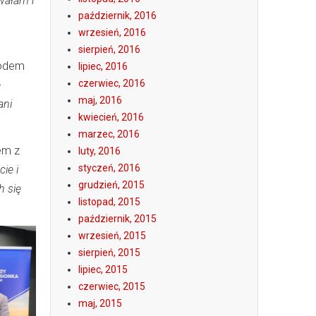
wałam i
październik, 2016
wrzesień, 2016
sierpień, 2016
wodem
lipiec, 2016
czerwiec, 2016
e
maj, 2016
ani
kwiecień, 2016
marzec, 2016
em z
luty, 2016
styczeń, 2016
ie i
grudzień, 2015
h się
listopad, 2015
październik, 2015
wrzesień, 2015
sierpień, 2015
lipiec, 2015
czerwiec, 2015
maj, 2015