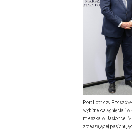
Port Lotniczy Rzeszów-
wybitne osiągnięcia i w
mieszka w Jasionce. Mis
zrzeszającej pasjonując