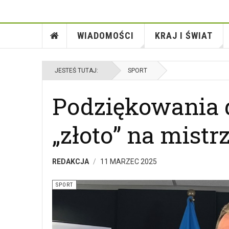
WIADOMOŚCI
KRAJ I ŚWIAT
JESTEŚ TUTAJ:
SPORT
Podziękowania 
„złoto” na mist
REDAKCJA
11 MARZEC 2025
SPORT