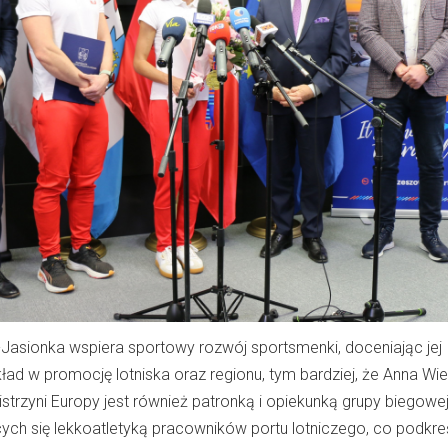
Jasionka wspiera sportowy rozwój sportsmenki, doceniając jej
kład w promocję lotniska oraz regionu, tym bardziej, że Anna Wi
trzyni Europy jest również patronką i opiekunką grupy biegowej
ych się lekkoatletyką pracowników portu lotniczego, co podkreś