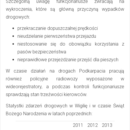
Szczególną uwagę funkcjonariusze zwracają na
wykroczenia, które są główną przyczyną wypadków
drogowych:
przekraczanie dopuszczalnej prędkości
nieudzielanie pierwszeństwa przejazdu
niestosowanie się do obowiązku korzystania z
pasów bezpieczeństwa
nieprawidłowe przejeżdżanie przejść dla pieszych
W czasie działań na drogach Podkarpacia pracują
również policyjne radiowozy wyposażone w
wideorejestratory, a podczas kontroli funkcjonariusze
sprawdzają stan trzeźwości kierowców.
Statystki zdarzeń drogowych w Wigilię i w czasie Świąt
Bożego Narodzenia w latach poprzednich:
2011
2012
2013