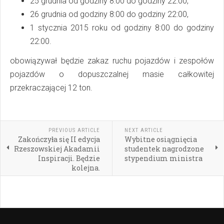
25 grudnia od godziny 8:00 do godziny 22:00,
26 grudnia od godziny 8:00 do godziny 22:00,
1 stycznia 2015 roku od godziny 8:00 do godziny
22:00.
obowiązywał będzie zakaz ruchu pojazdów i zespołów
pojazdów o dopuszczalnej masie całkowitej
przekraczającej 12 ton.
PREVIOUS ARTICLE
NEXT ARTICLE
Zakończyła się II edycja
Wybitne osiągnięcia
Rzeszowskiej Akadamii
studentek nagrodzone
Inspiracji. Będzie
stypendium ministra
kolejna.