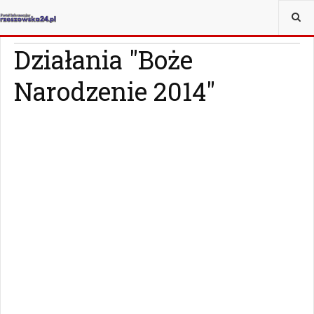
JESTEŚ TUTAJ:
WIADOMOŚCI
RZESZÓW
Działania "Boże
Narodzenie 2014"