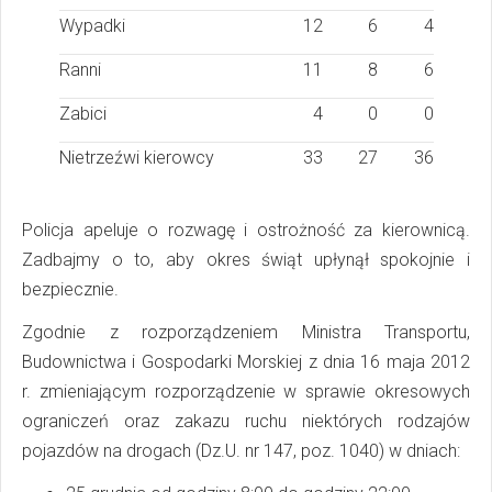
Wypadki
12
6
4
Ranni
11
8
6
Zabici
4
0
0
Nietrzeźwi kierowcy
33
27
36
Policja apeluje o rozwagę i ostrożność za kierownicą.
Zadbajmy o to, aby okres świąt upłynął spokojnie i
bezpiecznie.
Zgodnie z rozporządzeniem Ministra Transportu,
Budownictwa i Gospodarki Morskiej z dnia 16 maja 2012
r. zmieniającym rozporządzenie w sprawie okresowych
ograniczeń oraz zakazu ruchu niektórych rodzajów
pojazdów na drogach (Dz.U. nr 147, poz. 1040) w dniach: