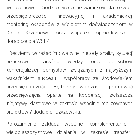
wdrożeniowej. Chodzi o tworzenie warunków dla rozwoju
przedsiębiorczości innowacyjnej i akademickiej,
mentoring ekspertów z wieloletnim doświadczeniem w
Dolinie Krzemowej oraz wsparcie opiniodawcze i
doradcze dla WSIiZ.
- Będziemy wdrażać innowacyjne metody analizy sytuacji
biznesowej, transferu wiedzy oraz sposobów
komercjalizacji pomysłów, związanych z najwyższym
wskaźnikiem sukcesu i współpracy ze środowiskiem
przedsiębiorczości. Będziemy wdrażać i promować
przedsięwzięcia oparte na kooperacji, zwłaszcza
inicjatywy klastrowe w zakresie wspólnie realizowanych
projektów ? dodaje dr Czyżewska.
Porozumienie zakłada wspólne, komplementarne i
wielopłaszczyznowe działania w zakresie transferu