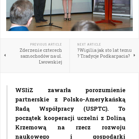
PREVIOUS ARTICLE
NEXT ARTICLE
Zderzenie czterech
?Wigilia jak sto lat temu
samochodów na ul.
? Tradycje Podkarpacia?
Lwowskiej
WSIiZ zawarła porozumienie
partnerskie z Polsko-Amerykańską
Radą Współpracy (USPTC). To
początek kooperacji uczelni z Doliną
Krzemową na rzecz rozwoju
naukowego i gospodarki