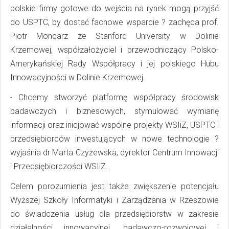
polskie firmy gotowe do wejścia na rynek mogą przyjść
do USPTC, by dostać fachowe wsparcie ? zachęca prof.
Piotr Moncarz ze Stanford University w Dolinie
Krzemowej, współzałożyciel i przewodniczący Polsko-
Amerykańskiej Rady Współpracy i jej polskiego Hubu
Innowacyjności w Dolinie Krzemowej.
- Chcemy stworzyć platformę współpracy środowisk
badawczych i biznesowych, stymulować wymianę
informacji oraz inicjować wspólne projekty WSIiZ, USPTC i
przedsiębiorców inwestujących w nowe technologie ?
wyjaśnia dr Marta Czyżewska, dyrektor Centrum Innowacji
i Przedsiębiorczości WSIiZ.
Celem porozumienia jest także zwiększenie potencjału
Wyższej Szkoły Informatyki i Zarządzania w Rzeszowie
do świadczenia usług dla przedsiębiorstw w zakresie
działalności innowacyjnej, badawczo-rozwojowej i