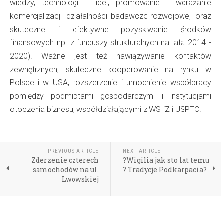
wiedzy, technologii i idei, promowanie i wdrażanie
komercjalizacji działalności badawczo-rozwojowej oraz
skuteczne i efektywne pozyskiwanie środków
finansowych np. z funduszy strukturalnych na lata 2014 -
2020). Ważne jest też nawiązywanie kontaktów
zewnętrznych, skuteczne kooperowanie na rynku w
Polsce i w USA, rozszerzenie i umocnienie współpracy
pomiędzy podmiotami gospodarczymi i instytucjami
otoczenia biznesu, współdziałającymi z WSIiZ i USPTC.
PREVIOUS ARTICLE
NEXT ARTICLE
Zderzenie czterech
?Wigilia jak sto lat temu
samochodów na ul.
? Tradycje Podkarpacia?
Lwowskiej