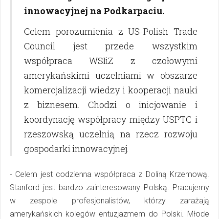
innowacyjnej na Podkarpaciu.
Celem porozumienia z US-Polish Trade
Council jest przede wszystkim
współpraca WSIiZ z czołowymi
amerykańskimi uczelniami w obszarze
komercjalizacji wiedzy i kooperacji nauki
z biznesem. Chodzi o inicjowanie i
koordynację współpracy między USPTC i
rzeszowską uczelnią na rzecz rozwoju
gospodarki innowacyjnej.
- Celem jest codzienna współpraca z Doliną Krzemową.
Stanford jest bardzo zainteresowany Polską. Pracujemy
w zespole profesjonalistów, którzy zarażają
amerykańskich kolegów entuzjazmem do Polski. Młode