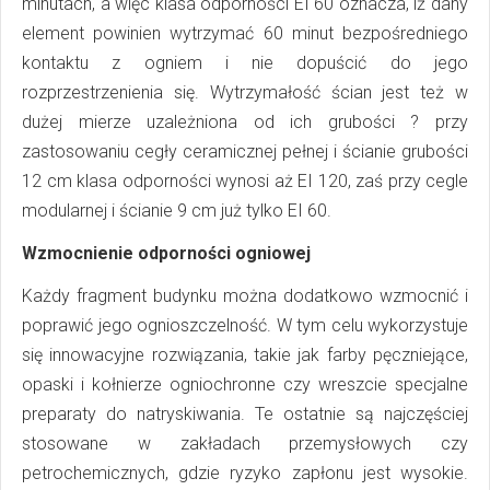
minutach, a więc klasa odporności EI 60 oznacza, iż dany
element powinien wytrzymać 60 minut bezpośredniego
kontaktu z ogniem i nie dopuścić do jego
rozprzestrzenienia się. Wytrzymałość ścian jest też w
dużej mierze uzależniona od ich grubości ? przy
zastosowaniu cegły ceramicznej pełnej i ścianie grubości
12 cm klasa odporności wynosi aż EI 120, zaś przy cegle
modularnej i ścianie 9 cm już tylko EI 60.
Wzmocnienie odporności ogniowej
Każdy fragment budynku można dodatkowo wzmocnić i
poprawić jego ognioszczelność. W tym celu wykorzystuje
się innowacyjne rozwiązania, takie jak farby pęczniejące,
opaski i kołnierze ogniochronne czy wreszcie specjalne
preparaty do natryskiwania. Te ostatnie są najczęściej
stosowane w zakładach przemysłowych czy
petrochemicznych, gdzie ryzyko zapłonu jest wysokie.