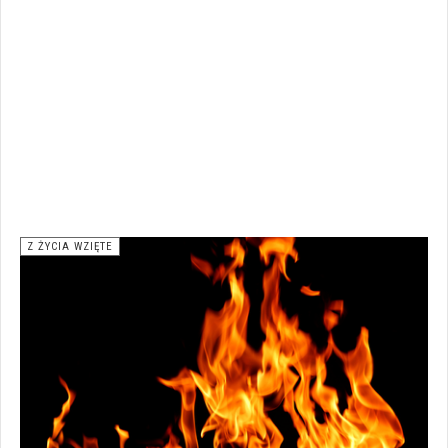
Z ŻYCIA WZIĘTE