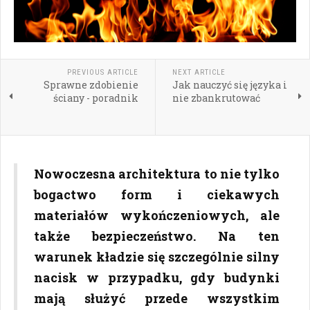
PREVIOUS ARTICLE
NEXT ARTICLE
Sprawne zdobienie
Jak nauczyć się języka i
ściany - poradnik
nie zbankrutować
Nowoczesna architektura to nie tylko
bogactwo form i ciekawych
materiałów wykończeniowych, ale
także bezpieczeństwo. Na ten
warunek kładzie się szczególnie silny
nacisk w przypadku, gdy budynki
mają służyć przede wszystkim