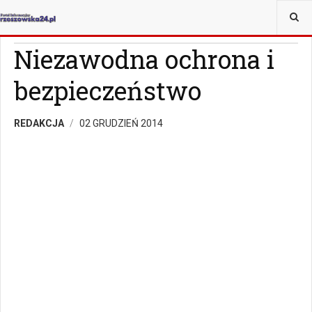
JESTEŚ TUTAJ:
MAGAZYN
Z ŻYCIA WZIĘTE
Niezawodna ochrona i
bezpieczeństwo
REDAKCJA
02 GRUDZIEŃ 2014