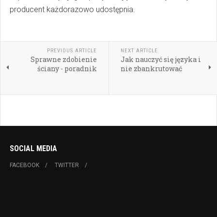
producent każdorazowo udostępnia.
PREVIOUS ARTICLE
NEXT ARTICLE
Sprawne zdobienie
Jak nauczyć się języka i
ściany - poradnik
nie zbankrutować
SOCIAL MEDIA
FACEBOOK
TWITTER