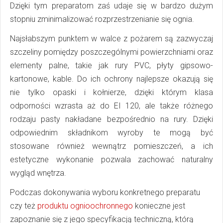
Dzięki tym preparatom zaś udaje się w bardzo dużym
stopniu zminimalizować rozprzestrzenianie się ognia.
Najsłabszym punktem w walce z pożarem są zazwyczaj
szczeliny pomiędzy poszczególnymi powierzchniami oraz
elementy palne, takie jak rury PVC, płyty gipsowo-
kartonowe, kable. Do ich ochrony najlepsze okazują się
nie tylko opaski i kołnierze, dzięki którym klasa
odporności wzrasta aż do EI 120, ale także różnego
rodzaju pasty nakładane bezpośrednio na rury. Dzięki
odpowiednim składnikom wyroby te mogą być
stosowane również wewnątrz pomieszczeń, a ich
estetyczne wykonanie pozwala zachować naturalny
wygląd wnętrza.
Podczas dokonywania wyboru konkretnego preparatu
czy też
produktu ognioochronnego
konieczne jest
zapoznanie się z jego specyfikacją techniczną, którą