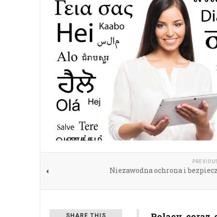
PREVIOU
Niezawodna ochrona i bezpiec
Polacy coraz 
SHARE THIS