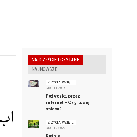
NAJCZĘŚCIEJ CZYTANE
NAJNOWSZE
Z ŻYCIA WZIĘTE
GRU 11 2018
Pożyczki przez
internet – Czy to się
opłaca?
Z ŻYCIA WZIĘTE
GRU 17 2020
Rośnie