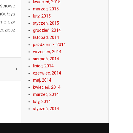
kwiecień, 2015
ościowe
marzec, 2015
mógłbyś
luty, 2015
rne czy
styczeń, 2015
ędziesz
grudzień, 2014
listopad, 2014
październik, 2014
wrzesień, 2014
sierpień, 2014
lipiec, 2014
czerwiec, 2014
maj, 2014
kwiecień, 2014
marzec, 2014
luty, 2014
styczeń, 2014