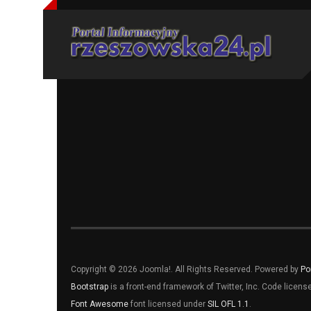
Copyright © 2026 Joomla!. All Rights Reserved. Powered by
Po
Bootstrap
is a front-end framework of Twitter, Inc. Code licen
Font Awesome
font licensed under
SIL OFL 1.1
.