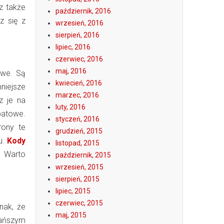
z także
październik, 2016
z się z
wrzesień, 2016
sierpień, 2016
lipiec, 2016
czerwiec, 2016
maj, 2016
owe. Są
kwiecień, 2016
niejsze
marzec, 2016
z je na
luty, 2016
atowe.
styczeń, 2016
rony te
grudzień, 2015
u.
Kody
listopad, 2015
Warto
październik, 2015
wrzesień, 2015
sierpień, 2015
lipiec, 2015
czerwiec, 2015
nak, że
maj, 2015
tańszym