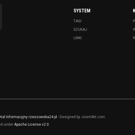
SYSTEM
TAGI
P
SZUKAJ
LINKI
rtal Informacyjny rzeszowska24.pl
- Designed by JoomlArt.com.
sed under
Apache License v2.0
.