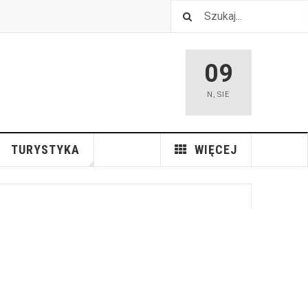
09
N
,
SIE
TURYSTYKA
WIĘCEJ