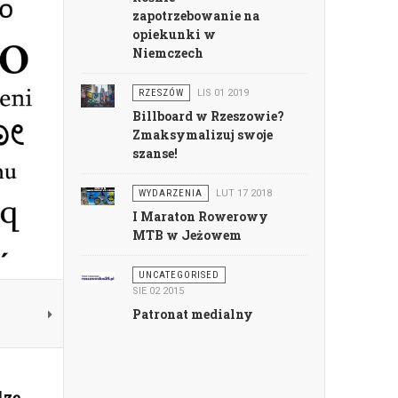
zapotrzebowanie na
opiekunki w
Niemczech
RZESZÓW
LIS 01 2019
Billboard w Rzeszowie?
Zmaksymalizuj swoje
szanse!
WYDARZENIA
LUT 17 2018
I Maraton Rowerowy
MTB w Jeżowem
UNCATEGORISED
SIE 02 2015
Patronat medialny
zę.