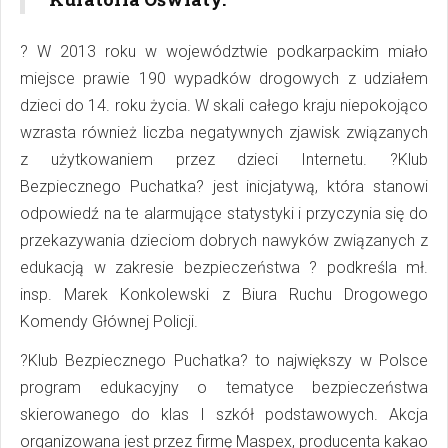
? W 2013 roku w województwie podkarpackim miało
miejsce prawie 190 wypadków drogowych z udziałem
dzieci do 14. roku życia. W skali całego kraju niepokojąco
wzrasta również liczba negatywnych zjawisk związanych
z użytkowaniem przez dzieci Internetu. ?Klub
Bezpiecznego Puchatka? jest inicjatywą, która stanowi
odpowiedź na te alarmujące statystyki i przyczynia się do
przekazywania dzieciom dobrych nawyków związanych z
edukacją w zakresie bezpieczeństwa ? podkreśla mł.
insp. Marek Konkolewski z Biura Ruchu Drogowego
Komendy Głównej Policji.
?Klub Bezpiecznego Puchatka? to największy w Polsce
program edukacyjny o tematyce bezpieczeństwa
skierowanego do klas I szkół podstawowych. Akcja
organizowana jest przez firmę Maspex, producenta kakao