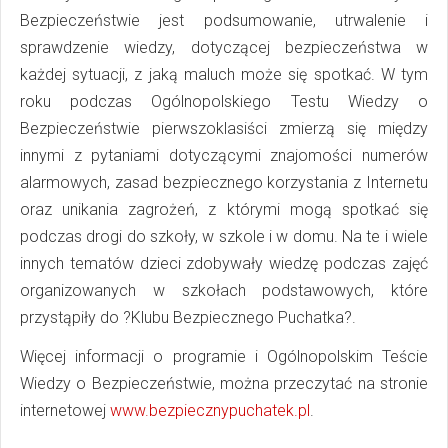
Bezpieczeństwie jest podsumowanie, utrwalenie i
sprawdzenie wiedzy, dotyczącej bezpieczeństwa w
każdej sytuacji, z jaką maluch może się spotkać. W tym
roku podczas Ogólnopolskiego Testu Wiedzy o
Bezpieczeństwie pierwszoklasiści zmierzą się między
innymi z pytaniami dotyczącymi znajomości numerów
alarmowych, zasad bezpiecznego korzystania z Internetu
oraz unikania zagrożeń, z którymi mogą spotkać się
podczas drogi do szkoły, w szkole i w domu. Na te i wiele
innych tematów dzieci zdobywały wiedzę podczas zajęć
organizowanych w szkołach podstawowych, które
przystąpiły do ?Klubu Bezpiecznego Puchatka?.
Więcej informacji o programie i
Ogólnopolskim Teście
Wiedzy o Bezpieczeństwie
, można przeczytać na stronie
internetowej
www.bezpiecznypuchatek.pl
.