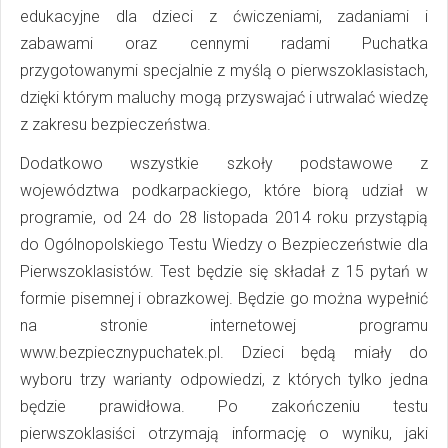
edukacyjne dla dzieci z ćwiczeniami, zadaniami i
zabawami oraz cennymi radami Puchatka
przygotowanymi specjalnie z myślą o pierwszoklasistach,
dzięki którym maluchy mogą przyswajać i utrwalać wiedzę
z zakresu bezpieczeństwa.
Dodatkowo wszystkie szkoły podstawowe z
województwa podkarpackiego, które biorą udział w
programie, od 24 do 28 listopada 2014 roku przystąpią
do Ogólnopolskiego Testu Wiedzy o Bezpieczeństwie dla
Pierwszoklasistów. Test będzie się składał z 15 pytań w
formie pisemnej i obrazkowej. Będzie go można wypełnić
na stronie internetowej programu
www.bezpiecznypuchatek.pl. Dzieci będą miały do
wyboru trzy warianty odpowiedzi, z których tylko jedna
będzie prawidłowa. Po zakończeniu testu
pierwszoklasiści otrzymają informację o wyniku, jaki