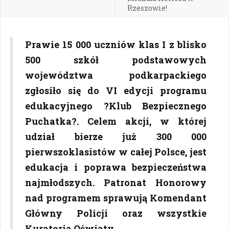
Rzeszowie!
Prawie 15 000 uczniów klas I z blisko
500 szkół podstawowych
województwa podkarpackiego
zgłosiło się do VI edycji programu
edukacyjnego ?Klub Bezpiecznego
Puchatka?. Celem akcji, w której
udział bierze już 300 000
pierwszoklasistów w całej Polsce, jest
edukacja i poprawa bezpieczeństwa
najmłodszych. Patronat Honorowy
nad programem sprawują Komendant
Główny Policji oraz wszystkie
Kuratoria Oświaty.