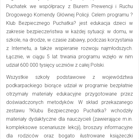
Puchatek we współpracy z Biurem Prewencji i Ruchu
Drogowego Komendy Głównej Policji. Celem programu ?
Klub Bezpiecznego Puchatka? jest edukacja dzieci w
zakresie bezpieczeństwa w każdej sytuacji: w domu, w
szkole, na drodze, w czasie zabawy, podczas korzystania
z Internetu, a także wspieranie rozwoju najmłodszych.
Łącznie, w ciągu 5 lat trwania programu wzięło w nim
udział 600 000 tysięcy uczniów z całej Polski.
Wszystkie szkoły podstawowe z województwa
podkarpackiego biorące udział w programie bezpłatnie
otrzymały materiały edukacyjne przygotowane przez
doświadczonych metodyków. W skład przekazanego
zestawu ?Klubu Bezpiecznego Puchatka? wchodziły
materiały dydaktyczne dla nauczycieli (zawierające m.in.
kompleksowe scenariusze lekcji), broszury informacyjne
dla rodziców oraz bogato ilustrowane książeczki