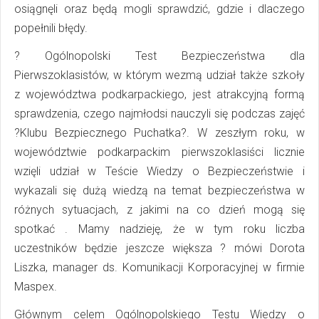
osiągnęli oraz będą mogli sprawdzić, gdzie i dlaczego
popełnili błędy.
? Ogólnopolski Test Bezpieczeństwa dla
Pierwszoklasistów, w którym wezmą udział także szkoły
z województwa podkarpackiego, jest atrakcyjną formą
sprawdzenia, czego najmłodsi nauczyli się podczas zajęć
?Klubu Bezpiecznego Puchatka?. W zeszłym roku, w
województwie podkarpackim pierwszoklasiści licznie
wzięli udział w Teście Wiedzy o Bezpieczeństwie i
wykazali się dużą wiedzą na temat bezpieczeństwa w
różnych sytuacjach, z jakimi na co dzień mogą się
spotkać . Mamy nadzieję, że w tym roku liczba
uczestników będzie jeszcze większa ? mówi Dorota
Liszka, manager ds. Komunikacji Korporacyjnej w firmie
Maspex.
Głównym celem Ogólnopolskiego Testu Wiedzy o