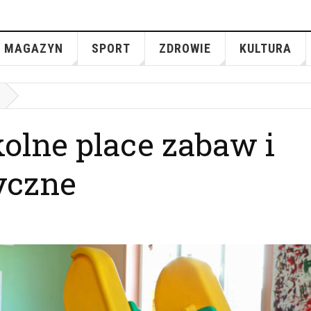
MAGAZYN
SPORT
ZDROWIE
KULTURA
zkolne place zabaw i
yczne