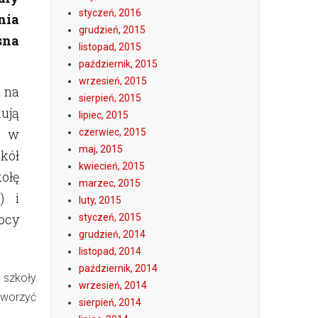
styczeń, 2016
nia
grudzień, 2015
sna
listopad, 2015
październik, 2015
wrzesień, 2015
i na
sierpień, 2015
ują
lipiec, 2015
m w
czerwiec, 2015
maj, 2015
kół
kwiecień, 2015
ołę
marzec, 2015
) i
luty, 2015
ocy
styczeń, 2015
grudzień, 2014
listopad, 2014
październik, 2014
szkoły
wrzesień, 2014
tworzyć
sierpień, 2014