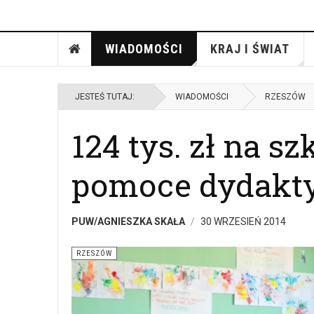
WIADOMOŚCI
KRAJ I ŚWIAT
JESTEŚ TUTAJ:
WIADOMOŚCI
RZESZÓW
124 tys. zł na s
pomoce dydakt
PUW/AGNIESZKA SKAŁA
30 WRZESIEŃ 2014
RZESZÓW