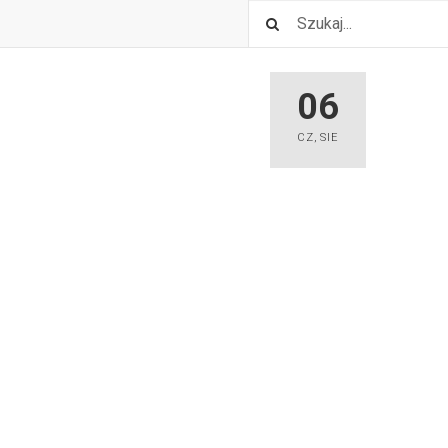
06
CZ
,
SIE