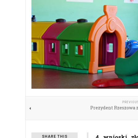
PREVIOU
Prezydent Rzeszowa z
4 wnioski zł
SHARE THIS