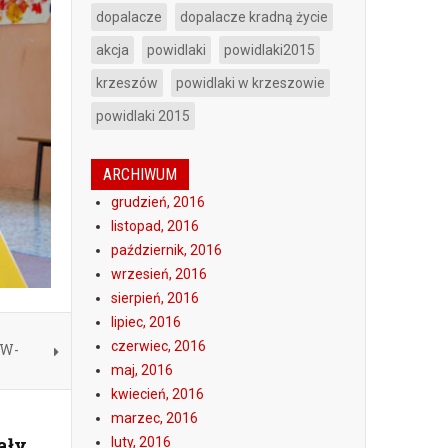
dopalacze
dopalacze kradną życie
akcja
powidlaki
powidlaki2015
krzeszów
powidlaki w krzeszowie
powidlaki 2015
ARCHIWUM
grudzień, 2016
listopad, 2016
październik, 2016
wrzesień, 2016
sierpień, 2016
lipiec, 2016
czerwiec, 2016
ÓW-
maj, 2016
kwiecień, 2016
marzec, 2016
ały
luty, 2016