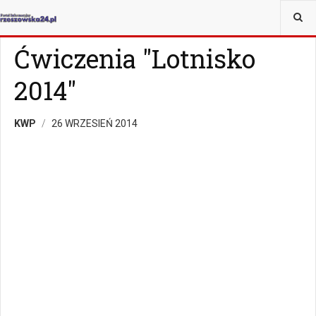
JESTEŚ TUTAJ:
WIADOMOŚCI
RZESZÓW
Ćwiczenia "Lotnisko
2014"
KWP
26 WRZESIEŃ 2014