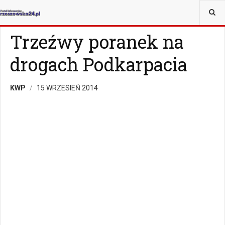
JESTEŚ TUTAJ:
WIADOMOŚCI
RZESZÓW
Trzeźwy poranek na
drogach Podkarpacia
KWP
15 WRZESIEŃ 2014