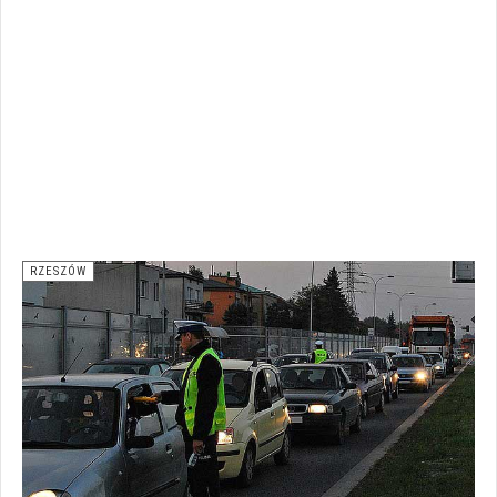
RZESZÓW