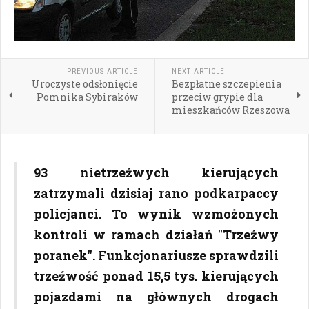
PREVIOUS ARTICLE
NEXT ARTICLE
Uroczyste odsłonięcie
Bezpłatne szczepienia
Pomnika Sybiraków
przeciw grypie dla
mieszkańców Rzeszowa
93 nietrzeźwych kierujących
zatrzymali dzisiaj rano podkarpaccy
policjanci. To wynik wzmożonych
kontroli w ramach działań "Trzeźwy
poranek". Funkcjonariusze sprawdzili
trzeźwość ponad 15,5 tys. kierujących
pojazdami na głównych drogach