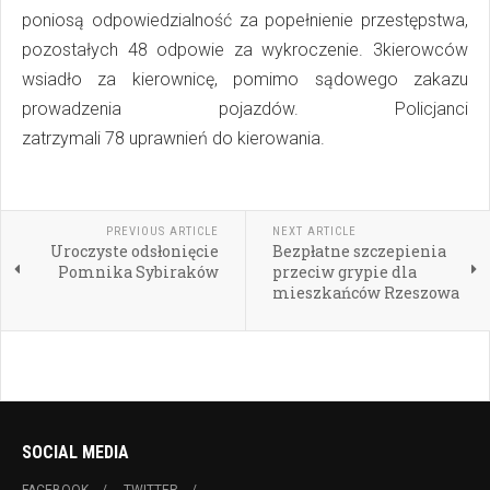
poniosą odpowiedzialność za popełnienie przestępstwa,
pozostałych 48 odpowie za wykroczenie. 3kierowców
wsiadło za kierownicę, pomimo sądowego zakazu
prowadzenia pojazdów. Policjanci
zatrzymali 78 uprawnień do kierowania.
PREVIOUS ARTICLE
NEXT ARTICLE
Uroczyste odsłonięcie
Bezpłatne szczepienia
Pomnika Sybiraków
przeciw grypie dla
mieszkańców Rzeszowa
SOCIAL MEDIA
FACEBOOK
TWITTER