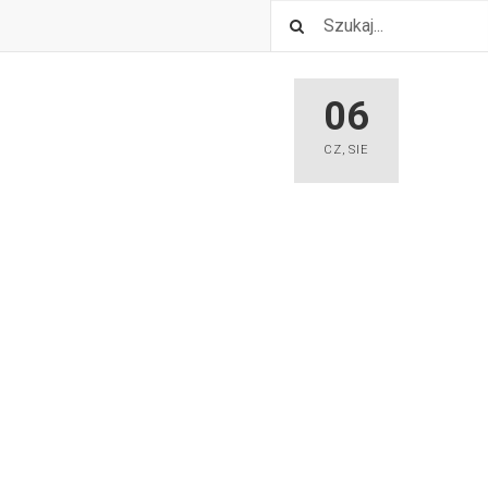
06
CZ
,
SIE