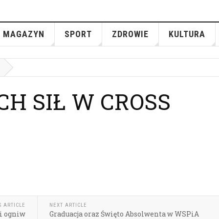
MAGAZYN
SPORT
ZDROWIE
KULTURA
CH SIŁ W CROSS
S ARTICLE
NEXT ARTICLE
ji ogniw
Graduacja oraz Święto Absolwenta w WSPiA