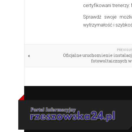
certyfikowani trenerzy:
Sprawdź swoje możliw
wytrzymałość i szybko
PREVIOU
Oficjalne uruchomienie instalac
fotowoltaicznych 