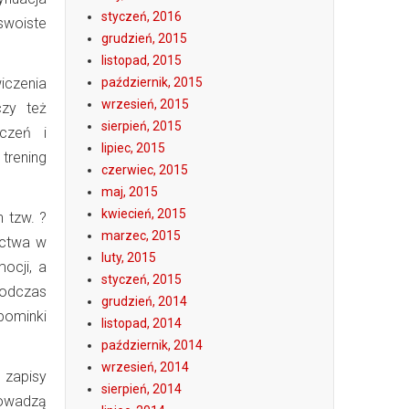
styczeń, 2016
woiste
grudzień, 2015
listopad, 2015
iczenia
październik, 2015
wrzesień, 2015
czy też
sierpień, 2015
iczeń i
lipiec, 2015
trening
czerwiec, 2015
maj, 2015
kwiecień, 2015
 tzw. ?
marzec, 2015
ictwa w
luty, 2015
ocji, a
styczeń, 2015
podczas
grudzień, 2014
pominki
listopad, 2014
październik, 2014
wrzesień, 2014
 zapisy
sierpień, 2014
rowadzą