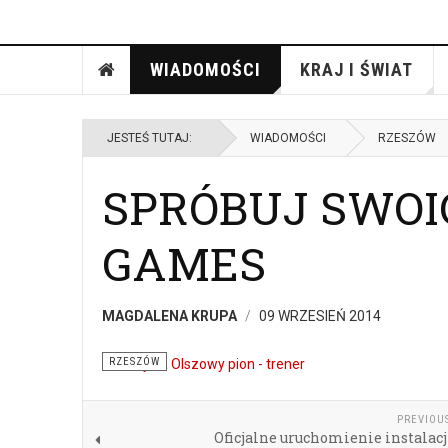
WIADOMOŚCI
KRAJ I ŚWIAT
JESTEŚ TUTAJ:
WIADOMOŚCI
RZESZÓW
SPRÓBUJ SWOI
GAMES
MAGDALENA KRUPA
09 WRZESIEŃ 2014
RZESZÓW
PREVIOU
Oficjalne uruchomienie instalac