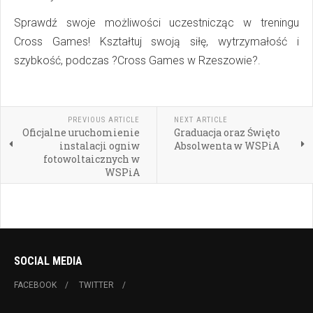
Sprawdź swoje możliwości uczestnicząc w treningu
Cross Games! Kształtuj swoją siłę, wytrzymałość i
szybkość, podczas ?Cross Games w Rzeszowie?.
PREVIOUS ARTICLE
NEXT ARTICLE
Oficjalne uruchomienie
Graduacja oraz Święto
instalacji ogniw
Absolwenta w WSPiA
fotowoltaicznych w
WSPiA
SOCIAL MEDIA
FACEBOOK
TWITTER