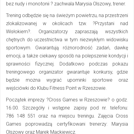
bez nudy i monotonii ? zachwala
Marysia Olszowy
, trener.
Trening odbędzie się na świeżym powietrzu, na przestrzeni
zlokalizowanej w okolicach tzw. ?Przystani nad
Wisłokiem?. Organizatorzy zapraszają wszystkich
chętnych do uczestnictwa w tym niezwykłym widowisku
sportowym. Gwarantują różnorodność zadań, dawkę
emocji, a także ciekawy sposób na polepszenie kondycji i
sprawności fizycznej. Dodatkowo podczas pokazu
treningowego organizator gwarantuje konkursy, gdzie
będzie można wygrać upominki sportowe oraz
wejściówki do Klubu Fitness Point w Rzeszowie.
Początek imprezy ?Cross Games w Rzeszowie? o godz.
16.00. Szczegóły i wstępne zapisy pod nr. telefonu:
786 148 551 oraz na miejscu treningu. Zajęcia Cross
Games poprowadzą certyfikowani trenerzy:
Marysia
Olszowy
oraz
Marek Mackiewicz
.