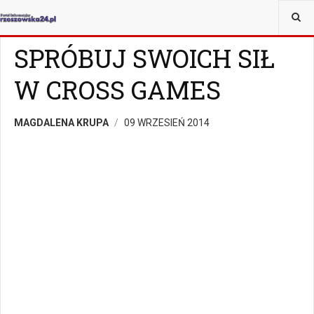
JESTEŚ TUTAJ:
WIADOMOŚCI
RZESZÓW
SPRÓBUJ SWOICH SIŁ
W CROSS GAMES
MAGDALENA KRUPA
09 WRZESIEŃ 2014