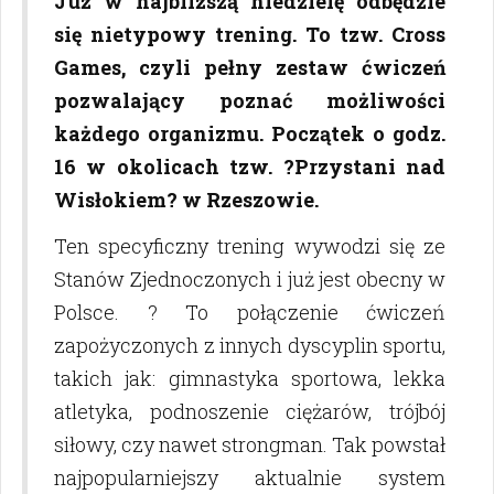
Już w najbliższą niedzielę odbędzie
się nietypowy trening. To tzw. Cross
Games, czyli pełny zestaw ćwiczeń
pozwalający poznać możliwości
każdego organizmu. Początek o godz.
16 w okolicach tzw. ?Przystani nad
Wisłokiem? w Rzeszowie.
Ten specyficzny trening wywodzi się ze
Stanów Zjednoczonych i już jest obecny w
Polsce. ? To połączenie ćwiczeń
zapożyczonych z innych dyscyplin sportu,
takich jak: gimnastyka sportowa, lekka
atletyka, podnoszenie ciężarów, trójbój
siłowy, czy nawet strongman. Tak powstał
najpopularniejszy aktualnie system