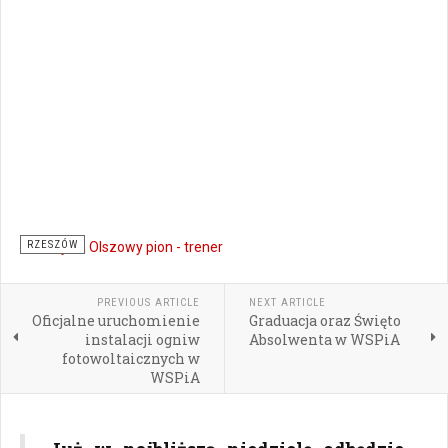
RZESZÓW
PREVIOUS ARTICLE
NEXT ARTICLE
Oficjalne uruchomienie
Graduacja oraz Święto
instalacji ogniw
Absolwenta w WSPiA
fotowoltaicznych w
WSPiA