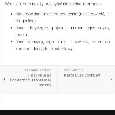
Wraz z filmem należy przesyłać niezbędne informacje:
data, godzina i miejsce zdarzenia (miejscowość, nr
drogi/ulica),
dane dotyczące pojazdu: numer rejestracyjny,
marka,
dane zgłaszającego: imię i nazwisko, adres do
korespondencji, tel. kontaktowy.
PREVIOUS ARTICLE
NEXT ARTICLE
1 sierpnia na
Karta Dużej Rodziny
Podkarpaciu zabrzmią
syreny