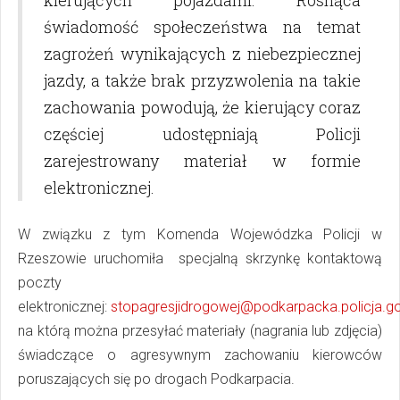
kierujących pojazdami. Rosnąca
świadomość społeczeństwa na temat
zagrożeń wynikających z niebezpiecznej
jazdy, a także brak przyzwolenia na takie
zachowania powodują, że kierujący coraz
częściej udostępniają Policji
zarejestrowany materiał w formie
elektronicznej.
W związku z tym Komenda Wojewódzka Policji w
Rzeszowie uruchomiła specjalną skrzynkę kontaktową
poczty
elektronicznej:
stopagresjidrogowej@podkarpacka.policja.go
na którą można przesyłać materiały (nagrania lub zdjęcia)
świadczące o agresywnym zachowaniu kierowców
poruszających się po drogach Podkarpacia.