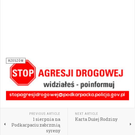
RZESZÓW
PREVIOUS ARTICLE
NEXT ARTICLE
1 sierpnia na
Karta Dużej Rodziny
Podkarpaciu zabrzmią
syreny