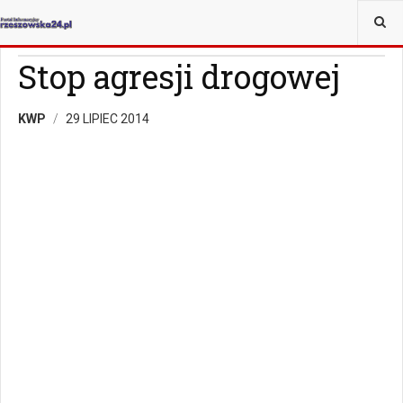
JESTEŚ TUTAJ:
WIADOMOŚCI
RZESZÓW
Stop agresji drogowej
KWP
29 LIPIEC 2014