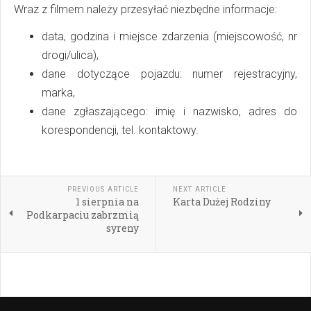
Wraz z filmem należy przesyłać niezbędne informacje:
data, godzina i miejsce zdarzenia (miejscowość, nr
drogi/ulica),
dane dotyczące pojazdu: numer rejestracyjny,
marka,
dane zgłaszającego: imię i nazwisko, adres do
korespondencji, tel. kontaktowy.
PREVIOUS ARTICLE
NEXT ARTICLE
1 sierpnia na
Karta Dużej Rodziny
Podkarpaciu zabrzmią
syreny