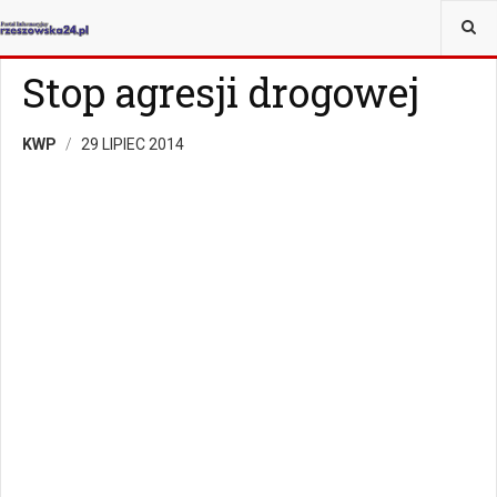
JESTEŚ TUTAJ:
WIADOMOŚCI
RZESZÓW
Stop agresji drogowej
KWP
29 LIPIEC 2014