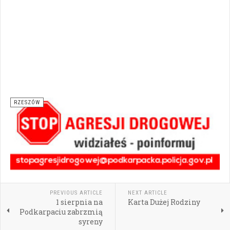
RZESZÓW
PREVIOUS ARTICLE
NEXT ARTICLE
1 sierpnia na
Karta Dużej Rodziny
Podkarpaciu zabrzmią
syreny