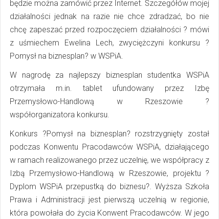
będzie można zamówić przez Internet. Szczegółów mojej
działalności jednak na razie nie chce zdradzać, bo nie
chcę zapeszać przed rozpoczęciem działalności ? mówi
z uśmiechem Ewelina Lech, zwyciężczyni konkursu ?
Pomysł na biznesplan? w WSPiA.
W nagrodę za najlepszy biznesplan studentka WSPiA
otrzymała m.in. tablet ufundowany przez Izbę
Przemysłowo-Handlową w Rzeszowie ?
współorganizatora konkursu.
Konkurs ?Pomysł na biznesplan? rozstrzygnięty został
podczas Konwentu Pracodawców WSPiA, działającego
w ramach realizowanego przez uczelnię, we współpracy z
Izbą Przemysłowo-Handlową w Rzeszowie, projektu ?
Dyplom WSPiA przepustką do biznesu?. Wyższa Szkoła
Prawa i Administracji jest pierwszą uczelnią w regionie,
która powołała do życia Konwent Pracodawców. W jego