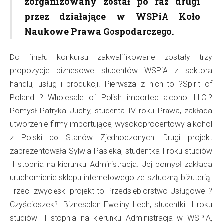
zorganizowany został po raz drugi
przez działające w WSPiA Koło
Naukowe Prawa Gospodarczego.
Do finału konkursu zakwalifikowane zostały trzy
propozycje biznesowe studentów WSPiA z sektora
handlu, usług i produkcji. Pierwsza z nich to ?Spirit of
Poland ? Wholesale of Polish imported alcohol LLC.?
Pomysł Patryka Juchy, studenta IV roku Prawa, zakłada
utworzenie firmy importującej wysokoprocentowy alkohol
z Polski do Stanów Zjednoczonych. Drugi projekt
zaprezentowała Sylwia Pasieka, studentka I roku studiów
II stopnia na kierunku Administracja. Jej pomysł zakłada
uruchomienie sklepu internetowego ze sztuczną biżuterią.
Trzeci zwycięski projekt to Przedsiębiorstwo Usługowe ?
Czyścioszek?. Biznesplan Eweliny Lech, studentki II roku
studiów II stopnia na kierunku Administracja w WSPiA,