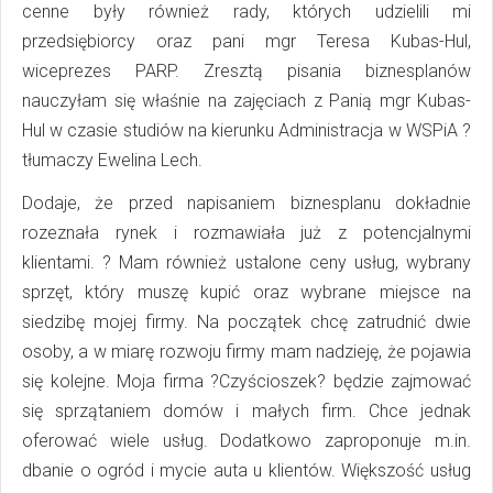
cenne były również rady, których udzielili mi
przedsiębiorcy oraz pani mgr Teresa Kubas-Hul,
wiceprezes PARP. Zresztą pisania biznesplanów
nauczyłam się właśnie na zajęciach z Panią mgr Kubas-
Hul w czasie studiów na kierunku Administracja w WSPiA ?
tłumaczy Ewelina Lech.
Dodaje, że przed napisaniem biznesplanu dokładnie
rozeznała rynek i rozmawiała już z potencjalnymi
klientami. ? Mam również ustalone ceny usług, wybrany
sprzęt, który muszę kupić oraz wybrane miejsce na
siedzibę mojej firmy. Na początek chcę zatrudnić dwie
osoby, a w miarę rozwoju firmy mam nadzieję, że pojawia
się kolejne. Moja firma ?Czyścioszek? będzie zajmować
się sprzątaniem domów i małych firm. Chce jednak
oferować wiele usług. Dodatkowo zaproponuje m.in.
dbanie o ogród i mycie auta u klientów. Większość usług