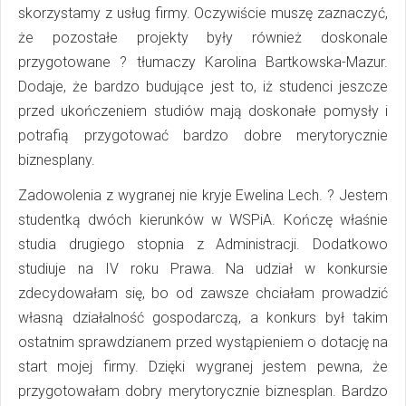
skorzystamy z usług firmy. Oczywiście muszę zaznaczyć,
że pozostałe projekty były również doskonale
przygotowane ? tłumaczy Karolina Bartkowska-Mazur.
Dodaje, że bardzo budujące jest to, iż studenci jeszcze
przed ukończeniem studiów mają doskonałe pomysły i
potrafią przygotować bardzo dobre merytorycznie
biznesplany.
Zadowolenia z wygranej nie kryje Ewelina Lech. ? Jestem
studentką dwóch kierunków w WSPiA. Kończę właśnie
studia drugiego stopnia z Administracji. Dodatkowo
studiuje na IV roku Prawa. Na udział w konkursie
zdecydowałam się, bo od zawsze chciałam prowadzić
własną działalność gospodarczą, a konkurs był takim
ostatnim sprawdzianem przed wystąpieniem o dotację na
start mojej firmy. Dzięki wygranej jestem pewna, że
przygotowałam dobry merytorycznie biznesplan. Bardzo