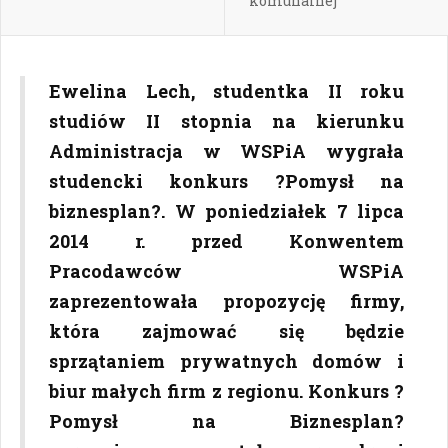
komunalnej
Ewelina Lech, studentka II roku
studiów II stopnia na kierunku
Administracja w WSPiA wygrała
studencki konkurs ?Pomysł na
biznesplan?. W poniedziałek 7 lipca
2014 r. przed Konwentem
Pracodawców WSPiA
zaprezentowała propozycję firmy,
która zajmować się będzie
sprzątaniem prywatnych domów i
biur małych firm z regionu. Konkurs ?
Pomysł na Biznesplan?