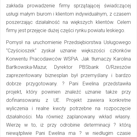
zakłada prowadzenie firmy sprzątającej świadczącej
usługi małym biurom i klientom indywidualnym, z czasem
poszerzając działalność na większych klientów. Celem
firmy jest przejęcie dużej części rynku powiatu leskiego.
Pomysł na uruchomienie Przedsiębiorstwa Usługowego
"Czyścioszek" zyskał uznanie większości członków
Konwentu Pracodawców WSPiA. Jak tłumaczy Karolina
Bartkowska-Mazur, Dyrektor PBSbank O/Rzeszów
zaprezentowany biznesplan był przemyślany i bardzo
dobrze przygotowany. ? Pani Ewelina przedstawiła
projekt, który powinien znaleźć uznanie także przy
dofinansowaniu z UE. Projekt zawiera konkretne
wyliczenia i realne kwoty potrzebne na rozpoczęcie
działalności. Ma również zaplanowany wkład własny.
Wierzę w to, iż przy odrobinie determinacji ? którą
niewątpliwie Pani Ewelina ma ? w niedługim czasie