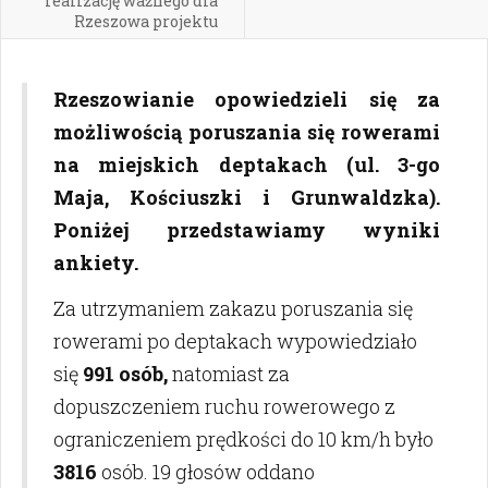
realizację ważnego dla
Rzeszowa projektu
Rzeszowianie opowiedzieli się za
możliwością poruszania się rowerami
na miejskich deptakach (ul. 3-go
Maja, Kościuszki i Grunwaldzka).
Poniżej przedstawiamy wyniki
ankiety.
Za utrzymaniem zakazu poruszania się
rowerami po deptakach wypowiedziało
się
991 osób,
natomiast za
dopuszczeniem ruchu rowerowego z
ograniczeniem prędkości do 10 km/h było
3816
osób. 19 głosów oddano