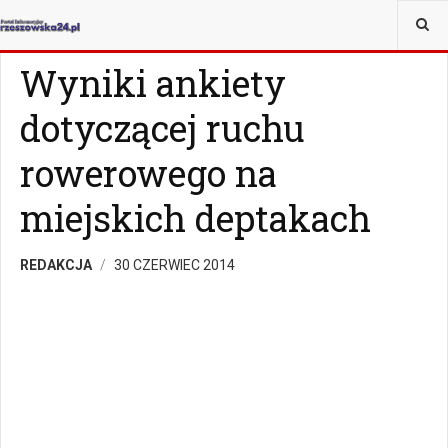
JESTEŚ TUTAJ:
WIADOMOŚCI
RZESZÓW
Wyniki ankiety
dotyczącej ruchu
rowerowego na
miejskich deptakach
REDAKCJA
30 CZERWIEC 2014