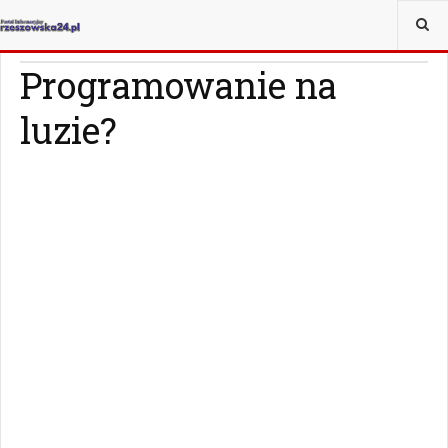
JESTEŚ TUTAJ:
WIADOMOŚCI
RZESZÓW
Programowanie na
luzie?