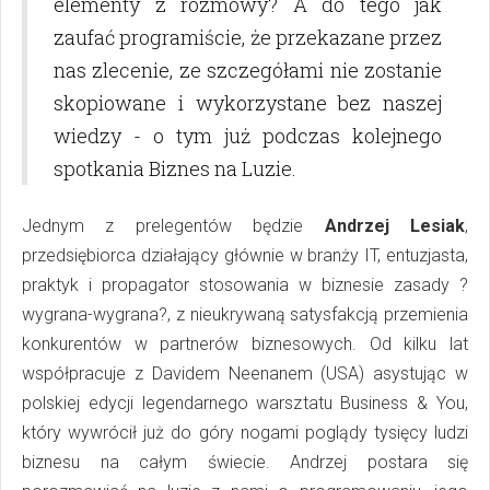
elementy z rozmowy? A do tego jak
zaufać programiście, że przekazane przez
nas zlecenie, ze szczegółami nie zostanie
skopiowane i wykorzystane bez naszej
wiedzy - o tym już podczas kolejnego
spotkania Biznes na Luzie.
Jednym z prelegentów będzie
Andrzej Lesiak
,
przedsiębiorca działający głównie w branży IT, entuzjasta,
praktyk i propagator stosowania w biznesie zasady ?
wygrana-wygrana?, z nieukrywaną satysfakcją przemienia
konkurentów w partnerów biznesowych. Od kilku lat
współpracuje z Davidem Neenanem (USA) asystując w
polskiej edycji legendarnego warsztatu Business & You,
który wywrócił już do góry nogami poglądy tysięcy ludzi
biznesu na całym świecie. Andrzej postara się