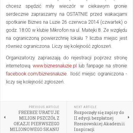
chcesz spędzić miły wieczór w ciekawym gronie
serdecznie zapraszamy na OSTATNIE przed wakacjami
spotkanie Biznes na Luzie 26 czerwca 2014 (czwartek)
o
godz. 18:00 w klubie Mikrofon na ul. Matejki 8.
Ze względu
na ograniczoną powierzchnię lokalu ? liczba miejsc jest
również ograniczona. Liczy się kolejność zgłoszeń.
Organizatorzy zapraszają do rejestracji poprzez stronę
internetową
www.biznesnaluzie.pl
lub fanpage na stronie
facebook.com/biznesnaluzie
. Ilość miejsc ograniczona -
liczy się kolejność zgłoszeń.
PREVIOUS ARTICLE
NEXT ARTICLE
FREEBEE URATUJE
Rozpoczęły się zapisy do
MILION PSZCZÓŁ Z
II edycji bezpłatnej
OKAZJI PIERWSZEGO
Rzeszowskiej Akademii
MILIONOWEGO SKANU
Inspiracji