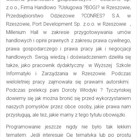
z.o.o., Firma Handlowo ?Usługowa ?BOGI? w Rzeszowie,
Przedsiębiorstwo Odzieżowe ?CONRES? S.A. w
Rzeszowie, Port Development Sp. z.o.o. w Rzeszowie ,
Millenium Hall w zakresie przygotowywania umów
handlowych i opinii prawnych z zakresu prawa cywilnego,
prawa gospodarczego i prawa pracy jak i negocjacji
handlowych. Swoją wiedzą i doświadczeniem dzieliła się
także, jako pracownik dydaktyczny w Wyższej Szkole
Informatyki i Zarządzania w Rzeszowie. Podczas
wieloletniej pracy zajmowała się prawami autorskimi.
Podczas prelekcji pani Doroty Włodyki ? Tyczyńskiej
dowiemy się jak można bronić się przed wykorzystaniem
naszych pomysłów przez obce osoby, jakie prawa nam
przysługują, ale też, jakie mamy z tego tytułu obowiązki.
Programowanie jeszcze nigdy nie było tak lekkim
tematem. Jeśli interesuje Cię tematyka lub po prostu