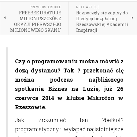
PREVIOUS ARTICLE
NEXT ARTICLE
FREEBEE URATUJE
Rozpoczęły się zapisy do
MILION PSZCZÓŁ Z
II edycji bezpłatnej
OKAZJI PIERWSZEGO
Rzeszowskiej Akademii
MILIONOWEGO SKANU
Inspiracji
Czy o programowaniu można mówić z
dozą dystansu? Tak ? przekonać się
można podczas najbliższego
spotkania Biznes na Luzie, już 26
czerwca 2014 w klubie Mikrofon w
Rzeszowie.
Jak zrozumieć ten ?bełkot?
programistyczny i wyłapać najistotniejsze