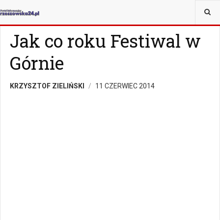
JESTEŚ TUTAJ:
WIADOMOŚCI
RZESZÓW
Jak co roku Festiwal w
Górnie
KRZYSZTOF ZIELIŃSKI
11 CZERWIEC 2014