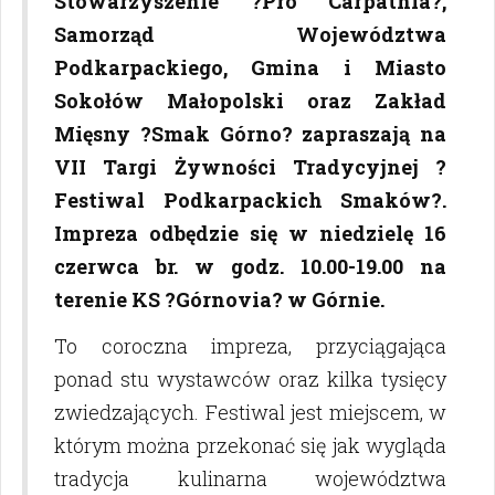
Stowarzyszenie ?Pro Carpathia?,
Samorząd Województwa
Podkarpackiego, Gmina i Miasto
Sokołów Małopolski oraz Zakład
Mięsny ?Smak Górno? zapraszają na
VII Targi Żywności Tradycyjnej ?
Festiwal Podkarpackich Smaków?.
Impreza odbędzie się w niedzielę 16
czerwca br. w godz. 10.00-19.00 na
terenie KS ?Górnovia? w Górnie.
To coroczna impreza, przyciągająca
ponad stu wystawców oraz kilka tysięcy
zwiedzających. Festiwal jest miejscem, w
którym można przekonać się jak wygląda
tradycja kulinarna województwa