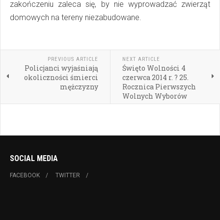
zakończeniu zaleca się, by nie wyprowadzać zwierząt
domowych na tereny niezabudowane.
PREVIOUS ARTICLE
NEXT ARTICLE
Policjanci wyjaśniają
Święto Wolności 4
okoliczności śmierci
czerwca 2014 r. ? 25.
mężczyzny
Rocznica Pierwszych
Wolnych Wyborów
SOCIAL MEDIA
FACEBOOK
TWITTER