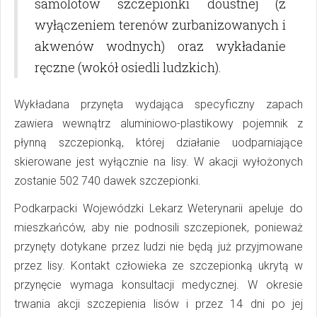
samolotów szczepionki doustnej (z
wyłączeniem terenów zurbanizowanych i
akwenów wodnych) oraz wykładanie
ręczne (wokół osiedli ludzkich).
Wykładana przynęta wydająca specyficzny zapach
zawiera wewnątrz aluminiowo-plastikowy pojemnik z
płynną szczepionką, której działanie uodparniające
skierowane jest wyłącznie na lisy. W akacji wyłożonych
zostanie 502 740 dawek szczepionki.
Podkarpacki Wojewódzki Lekarz Weterynarii apeluje do
mieszkańców, aby nie podnosili szczepionek, ponieważ
przynęty dotykane przez ludzi nie będą już przyjmowane
przez lisy. Kontakt człowieka ze szczepionką ukrytą w
przynęcie wymaga konsultacji medycznej. W okresie
trwania akcji szczepienia lisów i przez 14 dni po jej