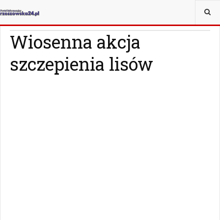
JESTEŚ TUTAJ:
WIADOMOŚCI
RZESZÓW
Wiosenna akcja
szczepienia lisów