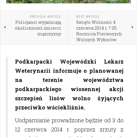
PREVIOUS ARTICLE
NEXT ARTICLE
Policjanci wyjaśniają
Święto Wolności 4
okoliczności śmierci
czerwca 2014 r. ? 25.
mężczyzny
Rocznica Pierwszych
Wolnych Wyborów
Podkarpacki Wojewódzki Lekarz
Weterynarii informuje o planowanej
na terenie województwa
podkarpackiego wiosennej akcji
szczepień lisów wolno żyjących
przeciwko wściekliźnie.
Uodparnianie prowadzone będzie od 3 do
12 czerwca 2014 r. poprzez zrzuty z