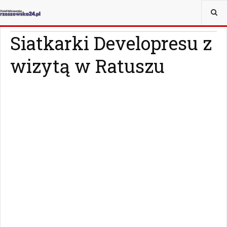
JESTEŚ TUTAJ:
WIADOMOŚCI
RZESZÓW
Siatkarki Developresu z
wizytą w Ratuszu