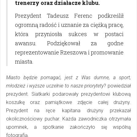
trenerzy oraz działacze klubu.
Prezydent Tadeusz Ferenc podkreślił
ogromną radość i uznanie za ciężką pracę,
która przyniosła sukces w postaci
awansu. Podziękował za godne
reprezentowanie Rzeszowa i promowanie
miasta.
Miasto będzie pomagać, jest z Was dumne, a sport,
młodzież i wyższe uczelnie to nasze priorytety
? powiedział
prezydent. Siatkarki podarowały prezydentowi klubową
koszulkę oraz pamiątkowe zdjęcie całej drużyny.
Prezydent na ręce kapitana drużyny przekazał
okolicznościowy puchar. Każda zawodniczka otrzymała
upominek, a spotkanie zakończyło się wspólną
fotografią.