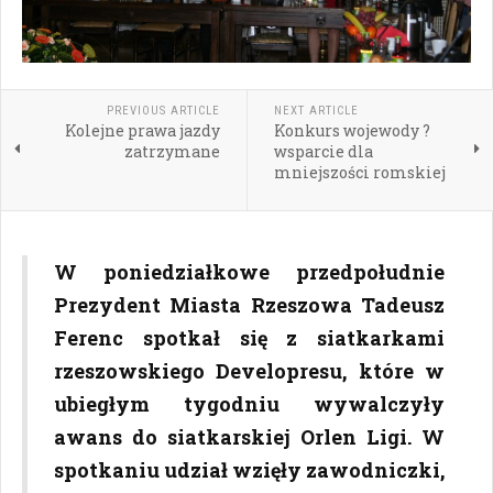
PREVIOUS ARTICLE
NEXT ARTICLE
Kolejne prawa jazdy
Konkurs wojewody ?
zatrzymane
wsparcie dla
mniejszości romskiej
W poniedziałkowe przedpołudnie
Prezydent Miasta Rzeszowa Tadeusz
Ferenc spotkał się z siatkarkami
rzeszowskiego Developresu, które w
ubiegłym tygodniu wywalczyły
awans do siatkarskiej Orlen Ligi. W
spotkaniu udział wzięły zawodniczki,