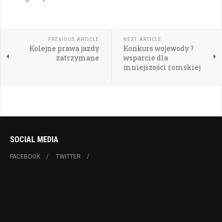
PREVIOUS ARTICLE
NEXT ARTICLE
Kolejne prawa jazdy
Konkurs wojewody ?
zatrzymane
wsparcie dla
mniejszości romskiej
SOCIAL MEDIA
FACEBOOK
TWITTER