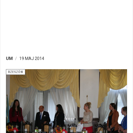
UM
19 MAJ 2014
RZESZÓW