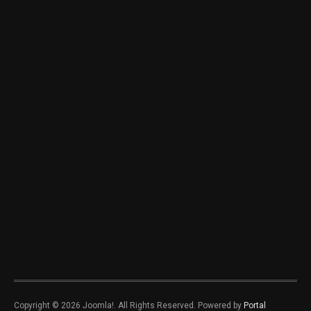
Copyright © 2026 Joomla!. All Rights Reserved. Powered by
Portal