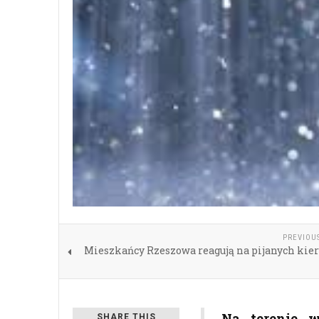
PREVIOU
Mieszkańcy Rzeszowa reagują na pijanych kier
Na terenie 
SHARE THIS