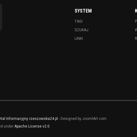
SYSTEM
TAGI
P
SZUKAJ
LINKI
rtal Informacyjny rzeszowska24.pl
- Designed by JoomlArt.com.
sed under
Apache License v2.0
.