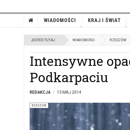
WIADOMOŚCI
KRAJ I ŚWIAT
JESTEŚ TUTAJ:
WIADOMOŚCI
RZESZÓW
Intensywne opa
Podkarpaciu
REDAKCJA
13 MAJ 2014
RZESZÓW