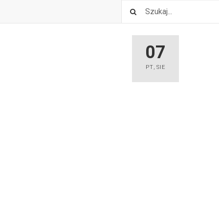
07
PT
,
SIE