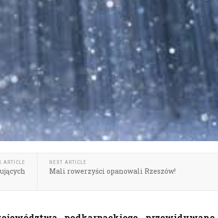
S ARTICLE
NEXT ARTICLE
ujących
Mali rowerzyści opanowali Rzeszów!
województwa podkarpackiego przewidywane