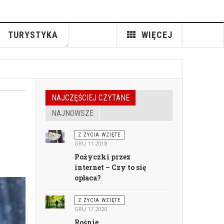
TURYSTYKA
WIĘCEJ
NAJCZĘŚCIEJ CZYTANE
NAJNOWSZE
Z ŻYCIA WZIĘTE
GRU 11 2018
Pożyczki przez
internet – Czy to się
opłaca?
Z ŻYCIA WZIĘTE
GRU 17 2020
Rośnie