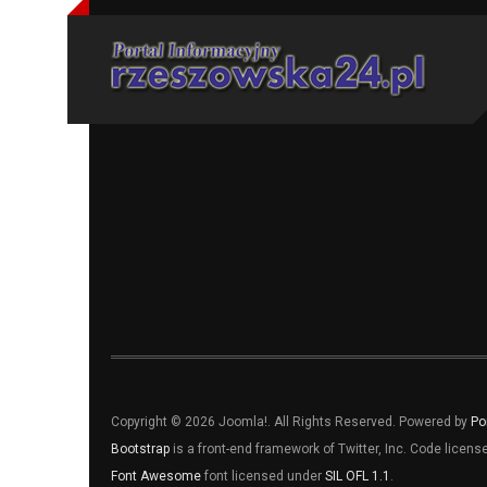
Copyright © 2026 Joomla!. All Rights Reserved. Powered by
Po
Bootstrap
is a front-end framework of Twitter, Inc. Code licen
Font Awesome
font licensed under
SIL OFL 1.1
.