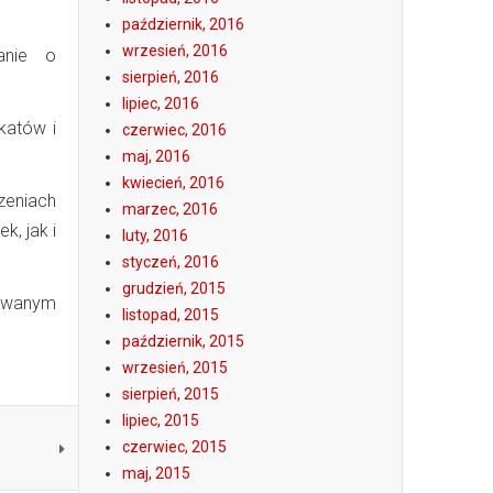
październik, 2016
wrzesień, 2016
anie o
sierpień, 2016
lipiec, 2016
katów i
czerwiec, 2016
maj, 2016
kwiecień, 2016
eniach
marzec, 2016
k, jak i
luty, 2016
styczeń, 2016
grudzień, 2015
rowanym
listopad, 2015
październik, 2015
wrzesień, 2015
sierpień, 2015
lipiec, 2015
czerwiec, 2015
maj, 2015