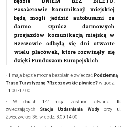
będzie DNIEM BEZ BILETU.
Pasażerowie komunikacji miejskiej
będą mogli jeździć autobusami za
darmo. Oprócz darmowych
przejazdów komunikacją miejską w
Rzeszowie odbędą się dni otwarte
wielu placówek, które rozwinęły się
dzięki Funduszom Europejskich.
- 1 maja będzie można bezpłatnie zwiedzać
Podziemną
Trasę Turystyczną ?Rzeszowskie piwnice?
w godz.
11:00 -17:00.
- W dniach 1-2 maja zostanie otwarta dla
zwiedzających
Stacja Uzdatniania Wody
przy ul.
Zwięczyckiej 36, w godz. 8:00-14:00.