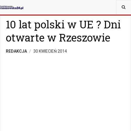
JESTEŚ TUTAJ:
WIADOMOŚCI
RZESZÓW
10 lat polski w UE ? Dni
otwarte w Rzeszowie
REDAKCJA
30 KWIECIEŃ 2014