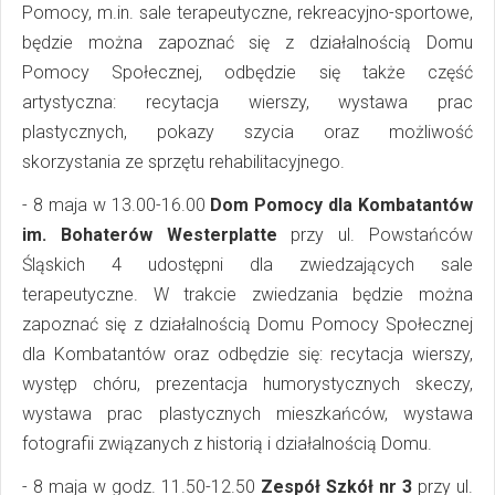
Pomocy, m.in. sale terapeutyczne, rekreacyjno-sportowe,
będzie można zapoznać się z działalnością Domu
Pomocy Społecznej, odbędzie się także część
artystyczna: recytacja wierszy, wystawa prac
plastycznych, pokazy szycia oraz możliwość
skorzystania ze sprzętu rehabilitacyjnego.
- 8 maja w 13.00-16.00
Dom Pomocy dla Kombatantów
im. Bohaterów Westerplatte
przy ul. Powstańców
Śląskich 4 udostępni dla zwiedzających sale
terapeutyczne. W trakcie zwiedzania będzie można
zapoznać się z działalnością Domu Pomocy Społecznej
dla Kombatantów oraz odbędzie się: recytacja wierszy,
występ chóru, prezentacja humorystycznych skeczy,
wystawa prac plastycznych mieszkańców, wystawa
fotografii związanych z historią i działalnością Domu.
- 8 maja w godz. 11.50-12.50
Zespół Szkół nr 3
przy ul.