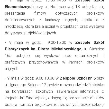
- 9 maja w godz. 10.00-14.00 w
Zespole Szkół
Ekonomicznych
przy ul. Hoffmanowej 13 odbędzie się
prezentacja filmów dotyczących projektów
dofinansowanych z funduszy unijnych, spotkanie z
młodzieżą, która brała udział w projektach oraz wystawa
dotycząca projektów unijnych.
- 9 maja w godz. 9.00-15.00 w
Zespole Szkół
Plastycznych im. Piotra Michałowskiego
, ul. Staszica
16a odbędzie się wystawa prac ceramicznych i
graficznych przygotowanych w ramach projektów
unijnych.
- 9 maja w godz. 9.00-13.00 w
Zespole Szkół nr 6
przy
ul. Ignacego Solarza 12 będzie można odwiedzić stoiska
na korytarzach szkolnych, zawierające informacje o
krajach Unii Europejskiej, odbędą się prezentacje efektów
prac w ramach projektów realizowanych przez szkołę,