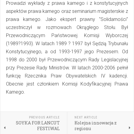
Prowadzi wykłady z prawa karnego i z konstytucyjnych
aspektów prawa karnego oraz seminarium magisterskie z
prawa karnego. Jako ekspert prawny "Solidarności"
uczestniczył w rozmowach Okrągłego Stołu. Był
Przewodniczącym Państwowej Komisji Wyborczej
(1989?1993). W latach 1989 ? 1997 był Sędzią Trybunału
Konstytucyjnego, a od 1993-1997 jego Prezesem. Od
1998 do 2000 był Przewodniczącym Rady Legislacyjnej
przy Prezesie Rady Ministrów. W latach 2000-2006 pełnił
funkcję Rzecznika Praw Obywatelskich IV kadencji.
Obecnie jest członkiem Komisji Kodyfikacyjnej Prawa
Karnego.
PREVIOUS ARTICLE
NEXT ARTICLE
SOYKA FOR LANCUT
Kolejna innowacja z
FESTIWAL
regionu