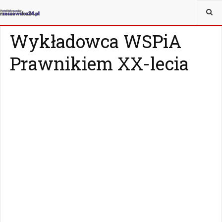
JESTEŚ TUTAJ:
WIADOMOŚCI
RZESZÓW
Wykładowca WSPiA
Prawnikiem XX-lecia