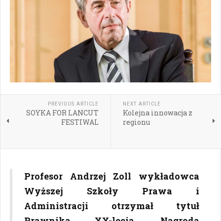
PREVIOUS ARTICLE
NEXT ARTICLE
SOYKA FOR LANCUT
Kolejna innowacja z
FESTIWAL
regionu
Profesor Andrzej Zoll wykładowca
Wyższej Szkoły Prawa i
Administracji otrzymał tytuł
Prawnika XX-lecia. Nagroda