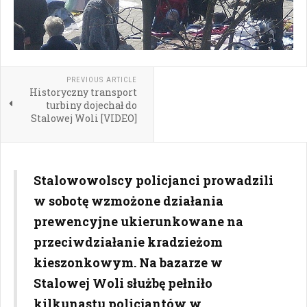
PREVIOUS ARTICLE
Historyczny transport
turbiny dojechał do
Stalowej Woli [VIDEO]
Stalowowolscy policjanci prowadzili
w sobotę wzmożone działania
prewencyjne ukierunkowane na
przeciwdziałanie kradzieżom
kieszonkowym. Na bazarze w
Stalowej Woli służbę pełniło
kilkunastu policjantów w