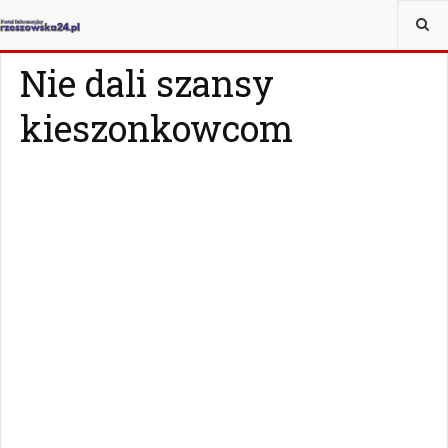
JESTEŚ TUTAJ:
WIADOMOŚCI
STALOWA WOLA
Nie dali szansy
kieszonkowcom