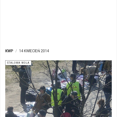
KWP
14 KWIECIEŃ 2014
STALOWA WOLA