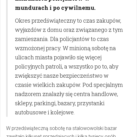
mundurach i po cywilnemu.
Okres przedświąteczny to czas zakupów,
wyjazdów z domu oraz związanego z tym
zamieszania. Dla policjantów to czas
wzmożonej pracy. W minioną sobotę na
ulicach miasta pojawiło się więcej
policyjnych patroli, a wszystko po to, aby
zwiększyć nasze bezpieczeństwo w
czasie wielkich zakupów. Pod specjalnym
nadzorem znalazły się centra handlowe,
sklepy, parkingi, bazary, przystanki
autobusowe i kolejowe.
W przedświąteczną sobotę na stalowowolski bazar
zawitało kilkuset sprzedających i kilka tysięcy osób