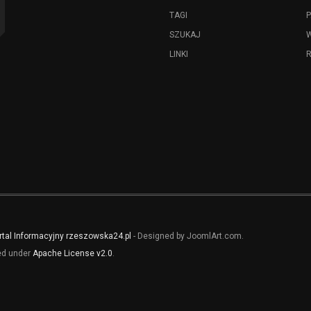
TAGI
P
SZUKAJ
LINKI
rtal Informacyjny rzeszowska24.pl
- Designed by JoomlArt.com.
sed under
Apache License v2.0
.