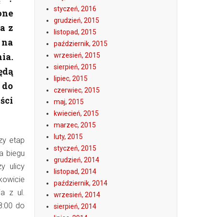
styczeń, 2016
one
grudzień, 2015
a z
listopad, 2015
 na
październik, 2015
ia.
wrzesień, 2015
sierpień, 2015
ędą
lipiec, 2015
 do
czerwiec, 2015
ści
maj, 2015
kwiecień, 2015
marzec, 2015
luty, 2015
zy etap
styczeń, 2015
a biegu
grudzień, 2014
y ulicy
listopad, 2014
kowicie
październik, 2014
a z ul.
wrzesień, 2014
8:00 do
sierpień, 2014