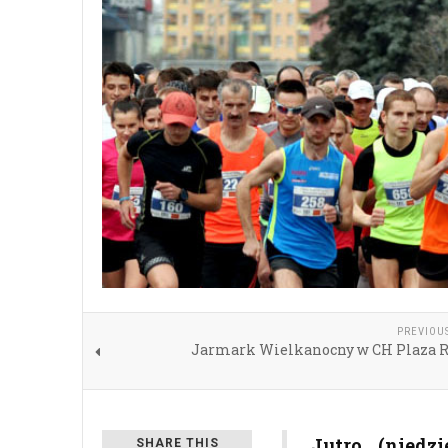
PREVIOU
Jarmark Wielkanocny w CH Plaza 
Jutro (niedz
SHARE THIS