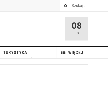
08
SO
,
SIE
TURYSTYKA
WIĘCEJ