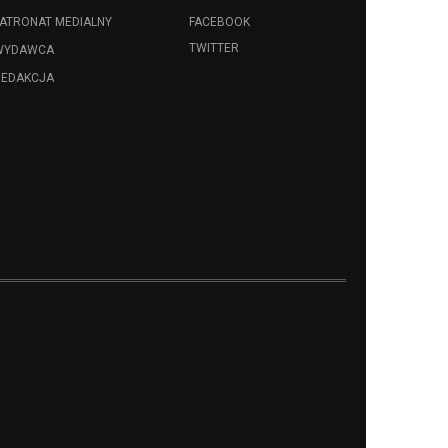
ATRONAT MEDIALNY
FACEBOOK
TWITTER
WYDAWCA
REDAKCJA