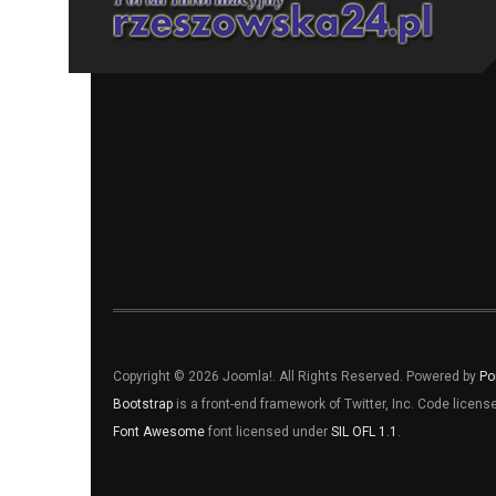
Copyright © 2026 Joomla!. All Rights Reserved. Powered by
Po
Bootstrap
is a front-end framework of Twitter, Inc. Code licen
Font Awesome
font licensed under
SIL OFL 1.1
.