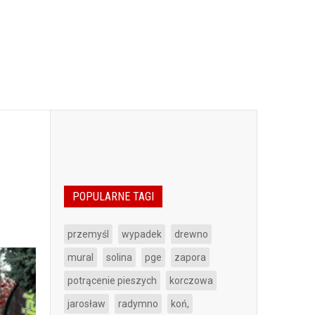
POPULARNE TAGI
przemyśl
wypadek
drewno
mural
solina
pge
zapora
potrącenie pieszych
korczowa
jarosław
radymno
koń,