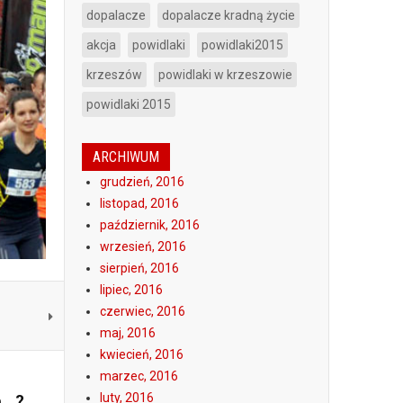
dopalacze
dopalacze kradną życie
akcja
powidlaki
powidlaki2015
krzeszów
powidlaki w krzeszowie
powidlaki 2015
ARCHIWUM
grudzień, 2016
listopad, 2016
październik, 2016
wrzesień, 2016
sierpień, 2016
lipiec, 2016
czerwiec, 2016
maj, 2016
kwiecień, 2016
marzec, 2016
ę ?
luty, 2016