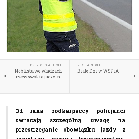
PREVIOUS ARTICLE
NEXT ARTICLE
Noblista we władzach
Białe Dni w WSPiA
rzeszowskiej uczelni
Od rana podkarpaccy policjanci
zwracają szczególną uwagę na
przestrzeganie obowiązku jazdy z
zapiętymi pasami bezpieczeństwa.