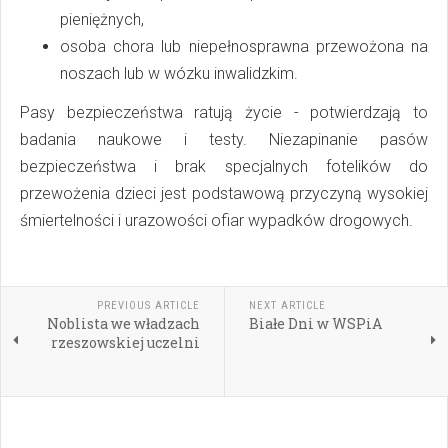
pieniężnych,
osoba chora lub niepełnosprawna przewożona na
noszach lub w wózku inwalidzkim.
Pasy bezpieczeństwa ratują życie - potwierdzają to
badania naukowe i testy. Niezapinanie pasów
bezpieczeństwa i brak specjalnych fotelików do
przewożenia dzieci jest podstawową przyczyną wysokiej
śmiertelności i urazowości ofiar wypadków drogowych.
PREVIOUS ARTICLE
NEXT ARTICLE
Noblista we władzach
Białe Dni w WSPiA
rzeszowskiej uczelni