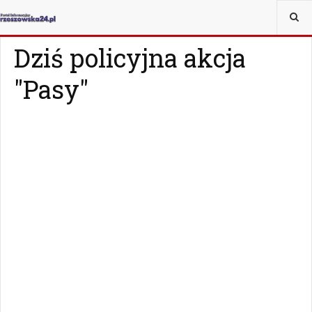
JESTEŚ TUTAJ:
WIADOMOŚCI
RZESZÓW
Dziś policyjna akcja
"Pasy"