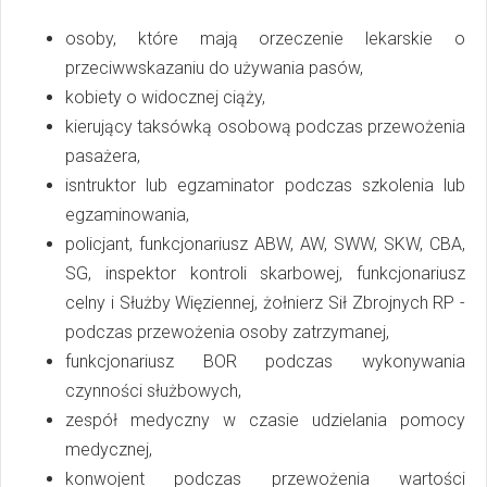
osoby, które mają orzeczenie lekarskie o
przeciwwskazaniu do używania pasów,
kobiety o widocznej ciąży,
kierujący taksówką osobową podczas przewożenia
pasażera,
isntruktor lub egzaminator podczas szkolenia lub
egzaminowania,
policjant, funkcjonariusz ABW, AW, SWW, SKW, CBA,
SG, inspektor kontroli skarbowej, funkcjonariusz
celny i Służby Więziennej, żołnierz Sił Zbrojnych RP -
podczas przewożenia osoby zatrzymanej,
funkcjonariusz BOR podczas wykonywania
czynności służbowych,
zespół medyczny w czasie udzielania pomocy
medycznej,
konwojent podczas przewożenia wartości