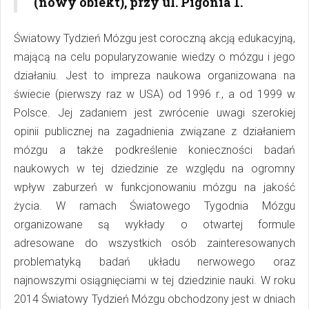
(nowy obiekt), przy ul. Pigonia 1.
Światowy Tydzień Mózgu jest coroczną akcją edukacyjną,
mającą na celu popularyzowanie wiedzy o mózgu i jego
działaniu. Jest to impreza naukowa organizowana na
świecie (pierwszy raz w USA) od 1996 r., a od 1999 w
Polsce. Jej zadaniem jest zwrócenie uwagi szerokiej
opinii publicznej na zagadnienia związane z działaniem
mózgu a także podkreślenie konieczności badań
naukowych w tej dziedzinie ze względu na ogromny
wpływ zaburzeń w funkcjonowaniu mózgu na jakość
życia. W ramach Światowego Tygodnia Mózgu
organizowane są wykłady o otwartej formule
adresowane do wszystkich osób zainteresowanych
problematyką badań układu nerwowego oraz
najnowszymi osiągnięciami w tej dziedzinie nauki. W roku
2014 Światowy Tydzień Mózgu obchodzony jest w dniach