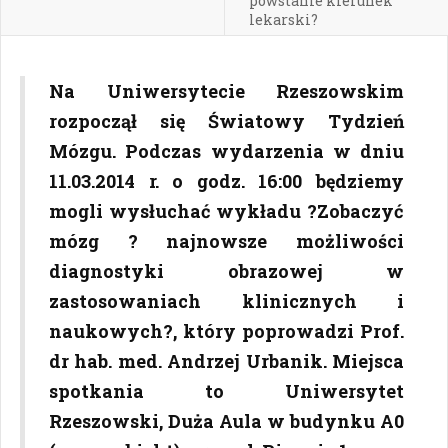
powstanie kierunek
lekarski?
Na Uniwersytecie Rzeszowskim
rozpoczął się Światowy Tydzień
Mózgu. Podczas wydarzenia w dniu
11.03.2014 r. o godz. 16:00 będziemy
mogli wysłuchać wykładu ?Zobaczyć
mózg ? najnowsze możliwości
diagnostyki obrazowej w
zastosowaniach klinicznych i
naukowych?, który poprowadzi Prof.
dr hab. med. Andrzej Urbanik. Miejsca
spotkania to Uniwersytet
Rzeszowski, Duża Aula w budynku A0