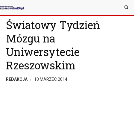
JESTEŚ TUTAJ:
WIADOMOŚCI
RZESZÓW
Światowy Tydzień
Mózgu na
Uniwersytecie
Rzeszowskim
REDAKCJA
10 MARZEC 2014