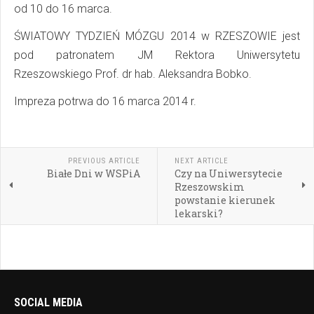
od 10 do 16 marca.
ŚWIATOWY TYDZIEŃ MÓZGU 2014 w RZESZOWIE jest
pod patronatem JM Rektora Uniwersytetu
Rzeszowskiego Prof. dr hab. Aleksandra Bobko.
Impreza potrwa do 16 marca 2014 r.
PREVIOUS ARTICLE
NEXT ARTICLE
Białe Dni w WSPiA
Czy na Uniwersytecie
Rzeszowskim
powstanie kierunek
lekarski?
SOCIAL MEDIA