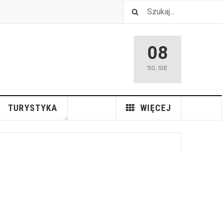
08
SO
,
SIE
TURYSTYKA
WIĘCEJ