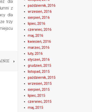
też dla
październik, 2016
dumni z
wrzesień, 2016
acy dla
sierpień, 2016
że trzy
lipiec, 2016
miejscu
czerwiec, 2016
maj, 2016
kwiecień, 2016
marzec, 2016
luty, 2016
styczeń, 2016
AINIE
grudzień, 2015
listopad, 2015
październik, 2015
wrzesień, 2015
sierpień, 2015
lipiec, 2015
czerwiec, 2015
maj, 2015