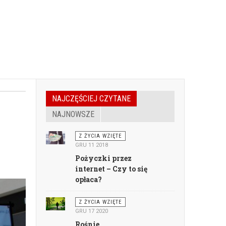
NAJCZĘŚCIEJ CZYTANE
NAJNOWSZE
Z ŻYCIA WZIĘTE
GRU 11 2018
Pożyczki przez
internet – Czy to się
opłaca?
Z ŻYCIA WZIĘTE
GRU 17 2020
Rośnie