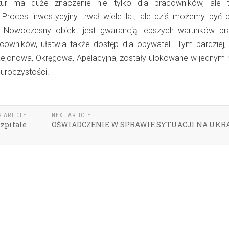
atur ma duże znaczenie nie tylko dla pracowników, ale 
Proces inwestycyjny trwał wiele lat, ale dziś możemy być 
to. Nowoczesny obiekt jest gwarancją lepszych warunków pr
acowników, ułatwia także dostęp dla obywateli. Tym bardziej, 
 Rejonowa, Okręgowa, Apelacyjna, zostały ulokowane w jednym 
uroczystości.
S ARTICLE
NEXT ARTICLE
zpitale
OŚWIADCZENIE W SPRAWIE SYTUACJI NA UKR