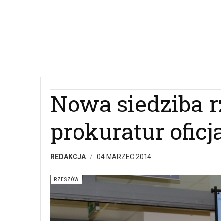
Nowa siedziba 
prokuratur oficj
REDAKCJA
04 MARZEC 2014
RZESZÓW