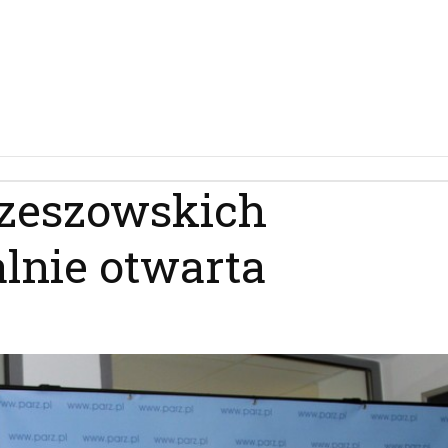
rzeszowskich
alnie otwarta