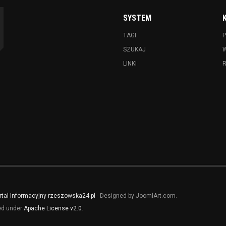
SYSTEM
TAGI
P
SZUKAJ
LINKI
rtal Informacyjny rzeszowska24.pl
- Designed by JoomlArt.com.
sed under
Apache License v2.0
.