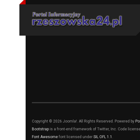
Copyright © 2026 Joomla!. All Rights Reserved. Powered by
Po
Bootstrap
is a front-end framework of Twitter, Inc. Code licen
Font Awesome
font licensed under
SIL OFL 1.1
.