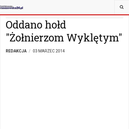
JESTEŚ TUTAJ:
WIADOMOŚCI
RZESZÓW
Oddano hołd
"Żołnierzom Wyklętym"
REDAKCJA
03 MARZEC 2014