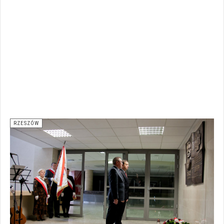
RZESZÓW