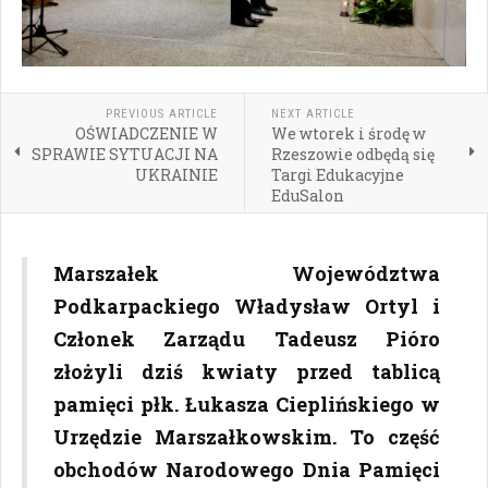
PREVIOUS ARTICLE
NEXT ARTICLE
OŚWIADCZENIE W
We wtorek i środę w
SPRAWIE SYTUACJI NA
Rzeszowie odbędą się
UKRAINIE
Targi Edukacyjne
EduSalon
Marszałek Województwa
Podkarpackiego Władysław Ortyl i
Członek Zarządu Tadeusz Pióro
złożyli dziś kwiaty przed tablicą
pamięci płk. Łukasza Cieplińskiego w
Urzędzie Marszałkowskim. To część
obchodów Narodowego Dnia Pamięci