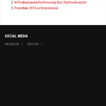
IX Podkarpacka Konferencja Biur Rachunkowych
Powidlaki 2016 w Krzeszowie
SOCIAL MEDIA
FACEBOOK
TWITTER