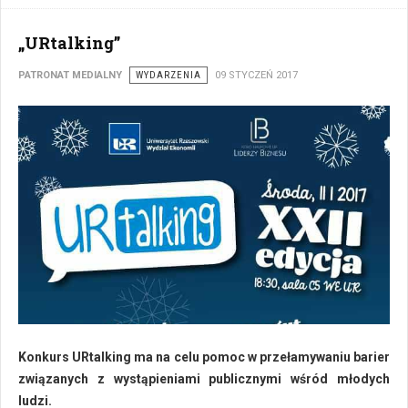
„URtalking”
PATRONAT MEDIALNY
WYDARZENIA
09 STYCZEŃ 2017
Konkurs URtalking ma na celu pomoc w przełamywaniu barier
związanych z wystąpieniami publicznymi wśród młodych
ludzi.