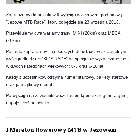
Zapraszamy do udziału w II wyścigu w Jeżowem pod nazwą
"Jeżowe MTB Race", który odbędzie sie 23 września 2018.
Przewidujemy dwa warianty trasy: MINI (20km) oraz MEGA
(40km).
Ponadto zapraszamy najmłodszych do udziału w szczególnym
wyścigu dla dzieci "KIDS RACE" na specjalnie wyznaczonej pętli,
w dwóch kategoriach wiekowych: 0-5 oraz 6-10 lat.
Każdy z uczestników otrzyma numer startowy, pakiety startowe
oraz pamiątkowy medal.
Po wyścigu na zawodników czekać będą posiłki regene
racyjne,
napoje i coś na słodko
I Maraton Rowerowy MTB w Jeżowem