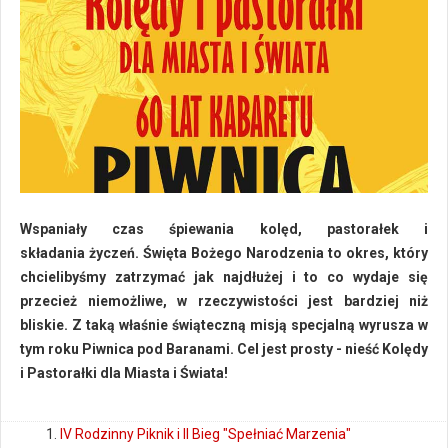
Wspaniały czas śpiewania kolęd, pastorałek i
składania życzeń. Święta Bożego Narodzenia to okres, który
chcielibyśmy zatrzymać jak najdłużej i to co wydaje się
przecież niemożliwe, w rzeczywistości jest bardziej niż
bliskie. Z taką właśnie świąteczną misją specjalną wyrusza w
tym roku Piwnica pod Baranami. Cel jest prosty - nieść Kolędy
i Pastorałki dla Miasta i Świata!
IV Rodzinny Piknik i II Bieg "Spełniać Marzenia"