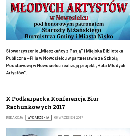
Stowarzyszenie „Mieszkańcy z Pasją” i Miejska Biblioteka
Publiczna –Filia w Nowosielcu w partnerstwie ze Szkołą
Podstawową w Nowosielcu realizują projekt „Huta Młodych
Artystów”.
X Podkarpacka Konferencja Biur
Rachunkowych 2017
REDAKCJA
WYDARZENIA
08 WRZESIEŃ 2017