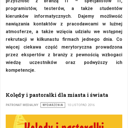
przyszłość z branżą IT – specjalistów IT,
programistów, testerów, a także studentów
kierunków informatycznych. Dajemy możliwość
nawiązania kontaktów z pracodawcami w luźnej
atmosferze, a także wzięcia udziału we wstępnej
rekrutacji w kilkunastu firmach jednego dnia. Co
więcej ciekawa część merytoryczna prowadzona
przez ekspertów z branży z pewnością wzbogaci
wiedzę uczestników oraz podwyższy ich
kompetencje.
Kolędy i pastorałki dla miasta i świata
PATRONAT MEDIALNY
WYDARZENIA
10 LISTOPAD 2016