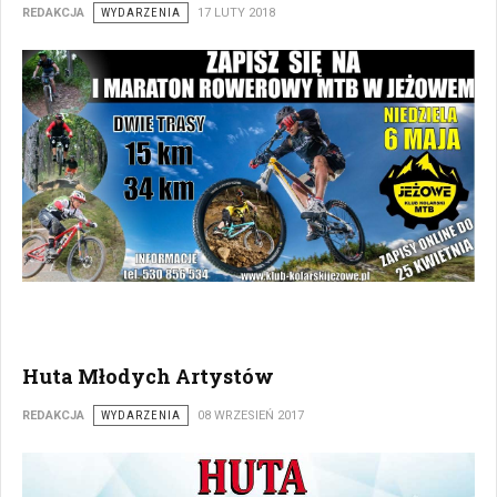
REDAKCJA
WYDARZENIA
17 LUTY 2018
Huta Młodych Artystów
REDAKCJA
WYDARZENIA
08 WRZESIEŃ 2017