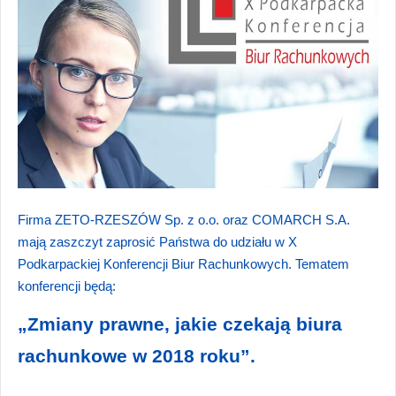
Firma ZETO-RZESZÓW Sp. z o.o. oraz COMARCH S.A.
mają zaszczyt zaprosić Państwa do udziału w X
Podkarpackiej Konferencji Biur Rachunkowych. Tematem
konferencji będą:
„Zmiany prawne, jakie czekają biura
rachunkowe w 2018 roku”.