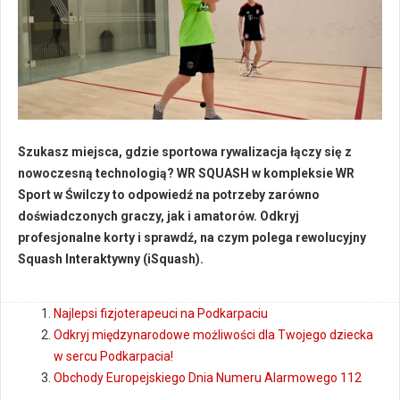
Szukasz miejsca, gdzie sportowa rywalizacja łączy się z
nowoczesną technologią? WR SQUASH w kompleksie WR
Sport w Świlczy to odpowiedź na potrzeby zarówno
doświadczonych graczy, jak i amatorów. Odkryj
profesjonalne korty i sprawdź, na czym polega rewolucyjny
Squash Interaktywny (iSquash).
Najlepsi fizjoterapeuci na Podkarpaciu
Odkryj międzynarodowe możliwości dla Twojego dziecka
w sercu Podkarpacia!
Obchody Europejskiego Dnia Numeru Alarmowego 112