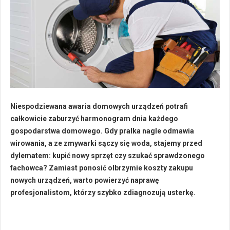
Niespodziewana awaria domowych urządzeń potrafi
całkowicie zaburzyć harmonogram dnia każdego
gospodarstwa domowego. Gdy pralka nagle odmawia
wirowania, a ze zmywarki sączy się woda, stajemy przed
dylematem: kupić nowy sprzęt czy szukać sprawdzonego
fachowca? Zamiast ponosić olbrzymie koszty zakupu
nowych urządzeń, warto powierzyć naprawę
profesjonalistom, którzy szybko zdiagnozują usterkę.