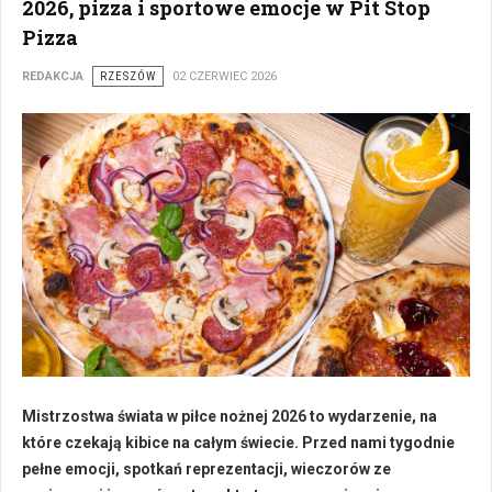
2026, pizza i sportowe emocje w Pit Stop
Pizza
REDAKCJA
RZESZÓW
02 CZERWIEC 2026
Mistrzostwa świata w piłce nożnej 2026 to wydarzenie, na
które czekają kibice na całym świecie. Przed nami tygodnie
pełne emocji, spotkań reprezentacji, wieczorów ze