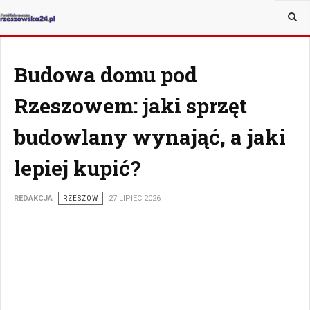
JESTEŚ TUTAJ:
WIADOMOŚCI
Budowa domu pod
Rzeszowem: jaki sprzęt
budowlany wynająć, a jaki
lepiej kupić?
REDAKCJA
RZESZÓW
27 LIPIEC 2026