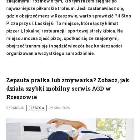
znajomymi i rozmów o tym, kto tym razem sięgnie po
najważniejsze piłkarskie trofeum. Jeśli zastanawiasz się,
gdzie obejrzeć mecz w Rzeszowie, warto sprawdzić Pit Stop
Pizza przy ul. Leskiej 6. To miejsce, które łączy klimat
pizzerii, lokalnej restauracji i sportowej strefy kibica. Na
miejscu można zjeść pizzę, spotkać się ze znajomymi,
obejrzeć transmisję i spędzić wieczór bez konieczności
organizowania wszystkiego samodzielnie.
Zepsuta pralka lub zmywarka? Zobacz, jak
działa szybki mobilny serwis AGD w
Rzeszowie
REDAKCJA
RZESZÓW
29 MAJ 2026