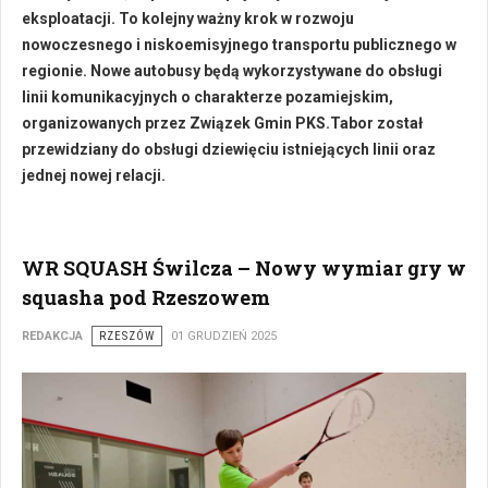
eksploatacji. To kolejny ważny krok w rozwoju
nowoczesnego i niskoemisyjnego transportu publicznego w
regionie. Nowe autobusy będą wykorzystywane do obsługi
linii komunikacyjnych o charakterze pozamiejskim,
organizowanych przez Związek Gmin PKS.
Tabor został
przewidziany do obsługi dziewięciu istniejących linii oraz
jednej nowej relacji.
WR SQUASH Świlcza – Nowy wymiar gry w
squasha pod Rzeszowem
REDAKCJA
RZESZÓW
01 GRUDZIEŃ 2025