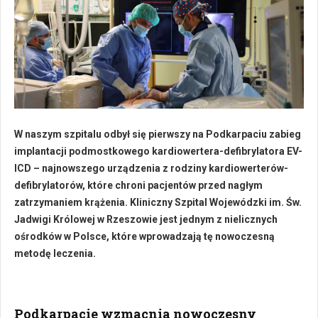
W naszym szpitalu odbył się pierwszy na Podkarpaciu zabieg
implantacji podmostkowego kardiowertera-defibrylatora EV-
ICD – najnowszego urządzenia z rodziny kardiowerterów-
defibrylatorów, które chroni pacjentów przed nagłym
zatrzymaniem krążenia. Kliniczny Szpital Wojewódzki im. Św.
Jadwigi Królowej w Rzeszowie jest jednym z nielicznych
ośrodków w Polsce, które wprowadzają tę nowoczesną
metodę leczenia.
Podkarpacie wzmacnia nowoczesny