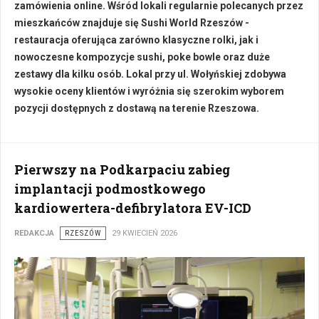
zamówienia online. Wśród lokali regularnie polecanych przez
mieszkańców znajduje się Sushi World Rzeszów -
restauracja oferująca zarówno klasyczne rolki, jak i
nowoczesne kompozycje sushi, poke bowle oraz duże
zestawy dla kilku osób. Lokal przy ul. Wołyńskiej zdobywa
wysokie oceny klientów i wyróżnia się szerokim wyborem
pozycji dostępnych z dostawą na terenie Rzeszowa.
Pierwszy na Podkarpaciu zabieg
implantacji podmostkowego
kardiowertera-defibrylatora EV-ICD
REDAKCJA
RZESZÓW
29 KWIECIEŃ 2026