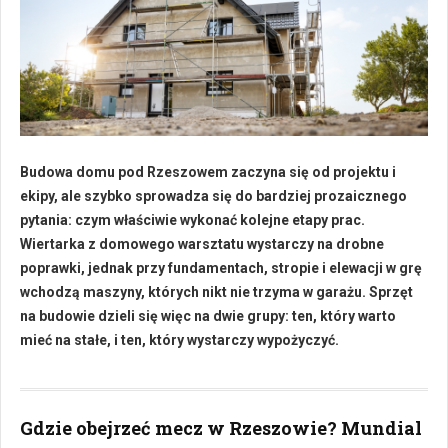
Budowa domu pod Rzeszowem zaczyna się od projektu i
ekipy, ale szybko sprowadza się do bardziej prozaicznego
pytania: czym właściwie wykonać kolejne etapy prac.
Wiertarka z domowego warsztatu wystarczy na drobne
poprawki, jednak przy fundamentach, stropie i elewacji w grę
wchodzą maszyny, których nikt nie trzyma w garażu. Sprzęt
na budowie dzieli się więc na dwie grupy: ten, który warto
mieć na stałe, i ten, który wystarczy wypożyczyć.
Gdzie obejrzeć mecz w Rzeszowie? Mundial